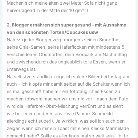
Machen sich meine alten zwei Meter Sofa nicht ganz
hervorragend in der Mitte der 10 qm? :)
2. Blogger ernähren sich super gesund – mit Ausnahme
von den schönsten Torten/Cupcakes usw
Nahezu jeder Blogger zeigt morgens seinen Smoothie,
seine Chia-Samen, seine Haferflocken mit mindestens 5
verschiedenen Obstsorten, dem Bioquark am Nachmittag
und zwischendurch das unglaublich tolle Essen, wenn er
unterwegs ist.
Na selbstverständlich zeige ich solche Bilder bei Instagram
auch – ich klopfe mir damit selber auf die Schulter wenn ich
es mal geschafft habe mir ein fototaugliches Essen zu
machen (obwohl machen wir uns nix vor – nach dem Foto
wird die Haferbrei-Obst-Mischung verrührt und es sieht
wie bei jedem anderen aus – wie Pampe. Schmeckt
allerdings echt super!). Ja wirklich, was soll ich euch den
zeigen wenn ich mir ein Toast mit einen Klecks Marmelade
gemacht habe? Sollte es allerdings mal so weit sein – bitte