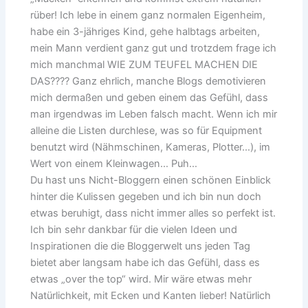
rüber! Ich lebe in einem ganz normalen Eigenheim,
habe ein 3-jähriges Kind, gehe halbtags arbeiten,
mein Mann verdient ganz gut und trotzdem frage ich
mich manchmal WIE ZUM TEUFEL MACHEN DIE
DAS???? Ganz ehrlich, manche Blogs demotivieren
mich dermaßen und geben einem das Gefühl, dass
man irgendwas im Leben falsch macht. Wenn ich mir
alleine die Listen durchlese, was so für Equipment
benutzt wird (Nähmschinen, Kameras, Plotter…), im
Wert von einem Kleinwagen… Puh…
Du hast uns Nicht-Bloggern einen schönen Einblick
hinter die Kulissen gegeben und ich bin nun doch
etwas beruhigt, dass nicht immer alles so perfekt ist.
Ich bin sehr dankbar für die vielen Ideen und
Inspirationen die die Bloggerwelt uns jeden Tag
bietet aber langsam habe ich das Gefühl, dass es
etwas „over the top“ wird. Mir wäre etwas mehr
Natürlichkeit, mit Ecken und Kanten lieber! Natürlich