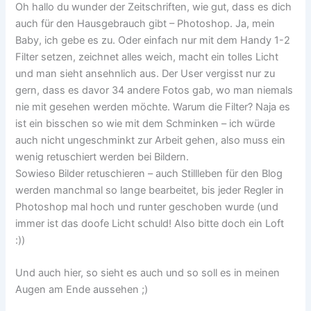
Oh hallo du wunder der Zeitschriften, wie gut, dass es dich
auch für den Hausgebrauch gibt – Photoshop. Ja, mein
Baby, ich gebe es zu. Oder einfach nur mit dem Handy 1-2
Filter setzen, zeichnet alles weich, macht ein tolles Licht
und man sieht ansehnlich aus. Der User vergisst nur zu
gern, dass es davor 34 andere Fotos gab, wo man niemals
nie mit gesehen werden möchte. Warum die Filter? Naja es
ist ein bisschen so wie mit dem Schminken – ich würde
auch nicht ungeschminkt zur Arbeit gehen, also muss ein
wenig retuschiert werden bei Bildern.
Sowieso Bilder retuschieren – auch Stillleben für den Blog
werden manchmal so lange bearbeitet, bis jeder Regler in
Photoshop mal hoch und runter geschoben wurde (und
immer ist das doofe Licht schuld! Also bitte doch ein Loft
:))
Und auch hier, so sieht es auch und so soll es in meinen
Augen am Ende aussehen ;)