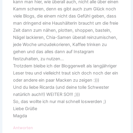
kann man hier, wie überall auch, nicht alle über einen
Kamm scheren, denn es gibt auch zum Glück noch
viele Blogs, die einem nicht das Gefühl geben, dass
man dringend eine Haushälterin braucht um die freie
Zeit dann zum nähen, plotten, shoppen, basteln,
Nägel lackieren, Chia-Samen überall reinzumischen,
jede Woche umzudekorieren, Kaffee trinken zu
gehen und das alles dann auf Instagram
festzuhalten, zu nutzen…
Trotzdem bleibe ich der Bloggerwelt als langjähriger
Leser treu und vielleicht traut sich doch noch der ein
oder andere ein paar Macken zu zeigen :)))
Und du liebe Ricarda (und deine tolle Schwester
natürlich auch!!) WEITER SO!!! ;)))
So, das wollte ich nur mal schnell loswerden ;)
Liebe Grüße
Magda
Antworten