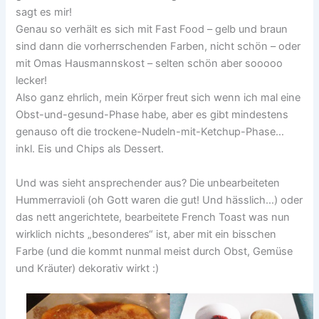
sagt es mir!
Genau so verhält es sich mit Fast Food – gelb und braun
sind dann die vorherrschenden Farben, nicht schön – oder
mit Omas Hausmannskost – selten schön aber sooooo
lecker!
Also ganz ehrlich, mein Körper freut sich wenn ich mal eine
Obst-und-gesund-Phase habe, aber es gibt mindestens
genauso oft die trockene-Nudeln-mit-Ketchup-Phase…
inkl. Eis und Chips als Dessert.
Und was sieht ansprechender aus? Die unbearbeiteten
Hummerravioli (oh Gott waren die gut! Und hässlich…) oder
das nett angerichtete, bearbeitete French Toast was nun
wirklich nichts „besonderes“ ist, aber mit ein bisschen
Farbe (und die kommt nunmal meist durch Obst, Gemüse
und Kräuter) dekorativ wirkt :)