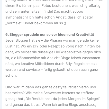
einem Eis für ein paar Fotos bestochen, was ich großartig
und sehr unterhaltsam finde! Das macht soooo
symphatisch! Ich hatte schon Angst, dass ich später
„normale“ Kinder bekommen muss ;)
6. Blogger sprudeln nur so vor Ideen und Kreativität
Jeder Blogger hat sie – die Phasen wo man gerade keine
Lust hat. Wo ein DIY oder Rezept so völlig nach hinten los
geht, wo selbst die dusselige Heißklebepistole gegen dich
ist, die Nähmaschine mit Absicht Dinge falsch zusammen
näht, wo kreative Möbelideen durch Billy-Regale ersetzt
werden und sowieso – fertig gekauft ist doch auch ganz
schön.
Und warum dann das ganze gestylte, retuschieren und
bearbeiten? Wie meine Schwester letztens so treffend
gesagt hat „Die Realität hast du jeden Morgen im Spiegel“
und genau das ist es. Wenn ich online Blogs anschaue,