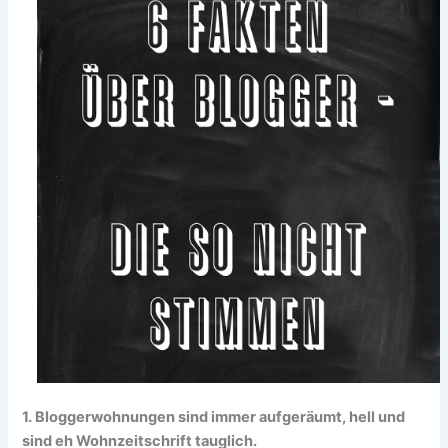
1. Bloggerwohnungen sind immer aufgeräumt, hell und
sind eh Wohnzeitschrift tauglich.