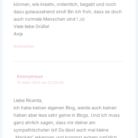
können, wie kreativ, ordentlich, begabt und noch
dazu gutaussehend sind! Bin ich froh, dass es doch
auch normale Menschen sind ! ;o)
Viele liebe Grüße!
Anja
Antworten
Anonymous
19. März 2014 um 22:29 Uhr
Liebe Ricarda,
ich habe keinen eigenen Blog, werde auch keinen
haben aber lese sehr gerne in Blogs. Und ich muss
ganz ehrlich sagen, dass mir deiner am
sympathischsten ist! Du lässt auch mal kleine
„Macken“ erkennen und kommst extrem natürlich