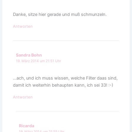
Danke, sitze hier gerade und muß schmunzeln.
Antworten
Sandra Bohn
19. März 2014 um 21:51 Uhr
…ach, und ich muss wissen, welche Filter daas sind,
damit ich weiterhin behaupten kann, ich sei 33! :-)
Antworten
Ricarda
19. März 2014 um 21:55 Uhr