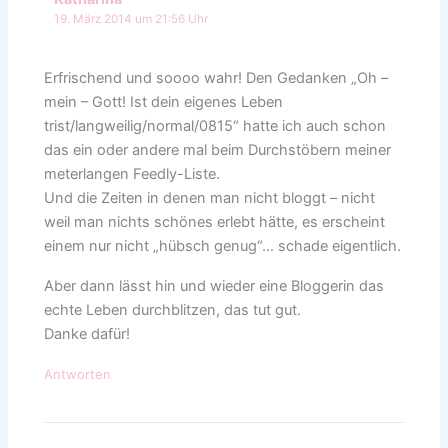
19. März 2014 um 21:56 Uhr
Erfrischend und soooo wahr! Den Gedanken „Oh –
mein – Gott! Ist dein eigenes Leben
trist/langweilig/normal/0815“ hatte ich auch schon
das ein oder andere mal beim Durchstöbern meiner
meterlangen Feedly-Liste.
Und die Zeiten in denen man nicht bloggt – nicht
weil man nichts schönes erlebt hätte, es erscheint
einem nur nicht „hübsch genug“… schade eigentlich.
Aber dann lässt hin und wieder eine Bloggerin das
echte Leben durchblitzen, das tut gut.
Danke dafür!
Antworten