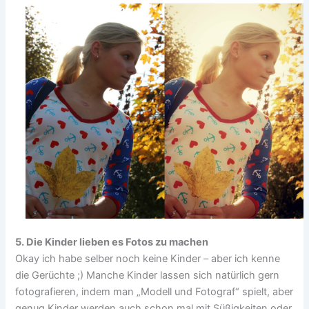
5. Die Kinder lieben es Fotos zu machen
Okay ich habe selber noch keine Kinder – aber ich kenne
die Gerüchte ;) Manche Kinder lassen sich natürlich gern
fotografieren, indem man „Modell und Fotograf“ spielt, aber
genug Kinder werden auch schon mal mit Süßigkeiten oder