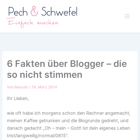
Zum
Inhalt
springen
6 Fakten über Blogger – die
so nicht stimmen
Von
Masuhr
/
19. März 2014
Ihr Lieben,
wie oft habe ich morgens schon den Rechner angemacht,
meinen Kaffee getrunken und die Blogrunde gedreht, und
danach gedacht „Oh – mein – Gott! Ist dein eigenes Leben
trist/langweilig/normal/0815“.