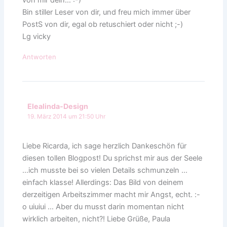
Bin stiller Leser von dir, und freu mich immer über
PostS von dir, egal ob retuschiert oder nicht ;-)
Lg vicky
Antworten
Elealinda-Design
19. März 2014 um 21:50 Uhr
Liebe Ricarda, ich sage herzlich Dankeschön für
diesen tollen Blogpost! Du sprichst mir aus der Seele
…ich musste bei so vielen Details schmunzeln …
einfach klasse! Allerdings: Das Bild von deinem
derzeitigen Arbeitszimmer macht mir Angst, echt. :-
o uiuiui … Aber du musst darin momentan nicht
wirklich arbeiten, nicht?! Liebe Grüße, Paula