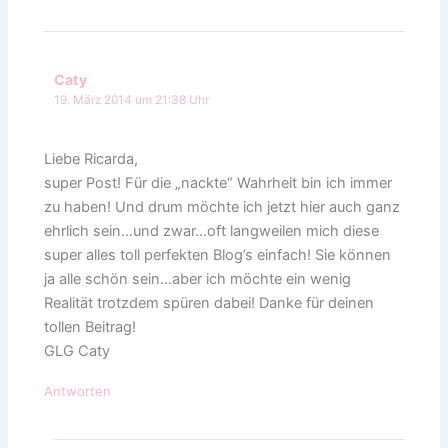
Caty
19. März 2014 um 21:38 Uhr
Liebe Ricarda,
super Post! Für die „nackte“ Wahrheit bin ich immer
zu haben! Und drum möchte ich jetzt hier auch ganz
ehrlich sein…und zwar…oft langweilen mich diese
super alles toll perfekten Blog’s einfach! Sie können
ja alle schön sein…aber ich möchte ein wenig
Realität trotzdem spüren dabei! Danke für deinen
tollen Beitrag!
GLG Caty
Antworten