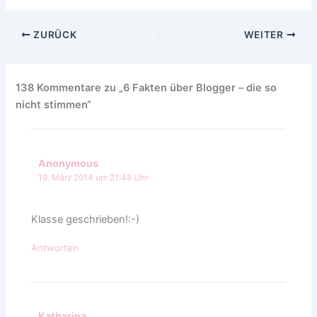
ZURÜCK
WEITER
138 Kommentare zu „6 Fakten über Blogger – die so
nicht stimmen“
Anonymous
19. März 2014 um 21:48 Uhr
Klasse geschrieben!:-)
Antworten
Katharina