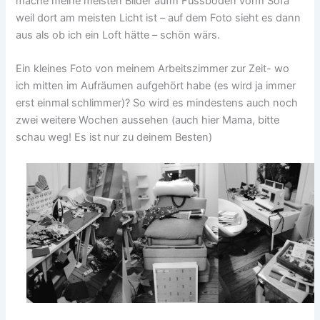
mache meine meisten Bilder aufm Fussboden vorm Sofa
weil dort am meisten Licht ist – auf dem Foto sieht es dann
aus als ob ich ein Loft hätte – schön wärs.
Ein kleines Foto von meinem Arbeitszimmer zur Zeit- wo
ich mitten im Aufräumen aufgehört habe (es wird ja immer
erst einmal schlimmer)? So wird es mindestens auch noch
zwei weitere Wochen aussehen (auch hier Mama, bitte
schau weg! Es ist nur zu deinem Besten)