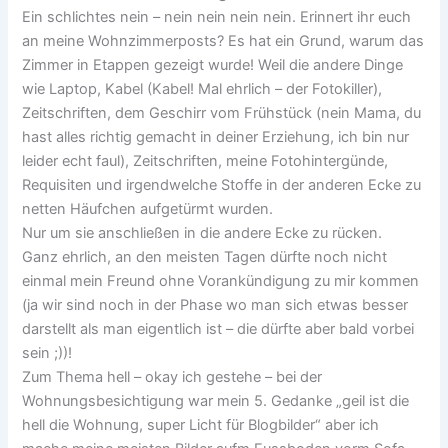
Ein schlichtes nein – nein nein nein nein. Erinnert ihr euch
an meine Wohnzimmerposts? Es hat ein Grund, warum das
Zimmer in Etappen gezeigt wurde! Weil die andere Dinge
wie Laptop, Kabel (Kabel! Mal ehrlich – der Fotokiller),
Zeitschriften, dem Geschirr vom Frühstück (nein Mama, du
hast alles richtig gemacht in deiner Erziehung, ich bin nur
leider echt faul), Zeitschriften, meine Fotohintergünde,
Requisiten und irgendwelche Stoffe in der anderen Ecke zu
netten Häufchen aufgetürmt wurden.
Nur um sie anschließen in die andere Ecke zu rücken.
Ganz ehrlich, an den meisten Tagen dürfte noch nicht
einmal mein Freund ohne Vorankündigung zu mir kommen
(ja wir sind noch in der Phase wo man sich etwas besser
darstellt als man eigentlich ist – die dürfte aber bald vorbei
sein ;))!
Zum Thema hell – okay ich gestehe – bei der
Wohnungsbesichtigung war mein 5. Gedanke „geil ist die
hell die Wohnung, super Licht für Blogbilder“ aber ich