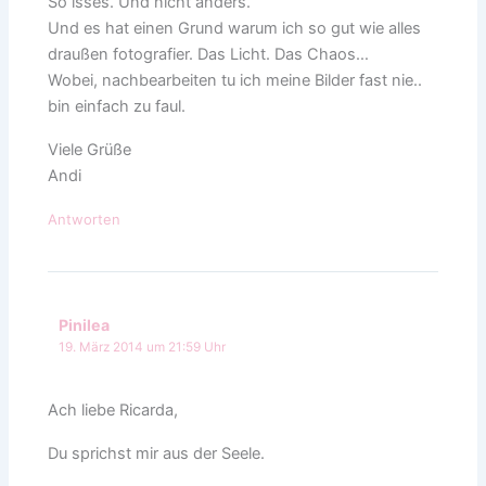
So isses. Und nicht anders.
Und es hat einen Grund warum ich so gut wie alles
draußen fotografier. Das Licht. Das Chaos…
Wobei, nachbearbeiten tu ich meine Bilder fast nie..
bin einfach zu faul.
Viele Grüße
Andi
Antworten
Pinilea
19. März 2014 um 21:59 Uhr
Ach liebe Ricarda,
Du sprichst mir aus der Seele.