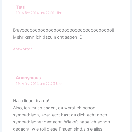
Tatti
19. März 2014 um 22:01 Uhr
Bravoooooooooooooooooooooooooooooooooo!!!
Mehr kann ich dazu nicht sagen :D
Antworten
Anonymous
19. März 2014 um 22:23 Uhr
Hallo liebe ricarda!
Also, ich muss sagen, du warst eh schon
sympathisch, aber jetzt hast du dich echt noch
sympathischer gemacht! Wie oft habe ich schon
gedacht, wie toll diese Frauen sind,s sie alles