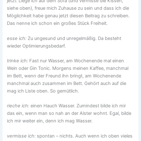
jetzt: Liege ich auf dem Sofa (und vermisse die Kissen,
siehe oben), freue mich Zuhause zu sein und dass ich die
Möglichkeit habe genau jetzt diesen Beitrag zu schreiben.
Das nenne ich schon ein großes Stück Freiheit.
esse ich:
Zu ungesund und unregelmäßig. Da besteht
wieder Optimierungsbedarf.
trinke ich:
Fast nur Wasser, am Wochenende mal einen
Wein oder Gin Tonic. Morgens meinen Kaffee, manchmal
im Bett, wenn der Freund ihn bringt, am Wochenende
manchmal auch zusammen im Bett. Gehört auch auf die
mag ich Liste oben. So gemütlich.
rieche ich:
einen Hauch Wasser. Zumindest bilde ich mir
das ein, wenn man so nah an der Alster wohnt. Egal, bilde
ich mir weiter ein, denn ich mag Wasser.
vermisse ich:
spontan – nichts. Auch wenn ich oben vieles