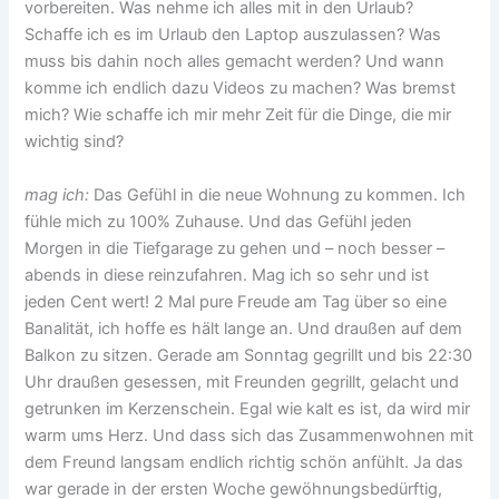
vorbereiten. Was nehme ich alles mit in den Urlaub?
Schaffe ich es im Urlaub den Laptop auszulassen? Was
muss bis dahin noch alles gemacht werden? Und wann
komme ich endlich dazu Videos zu machen? Was bremst
mich? Wie schaffe ich mir mehr Zeit für die Dinge, die mir
wichtig sind?
mag ich:
Das Gefühl in die neue Wohnung zu kommen. Ich
fühle mich zu 100% Zuhause. Und das Gefühl jeden
Morgen in die Tiefgarage zu gehen und – noch besser –
abends in diese reinzufahren. Mag ich so sehr und ist
jeden Cent wert! 2 Mal pure Freude am Tag über so eine
Banalität, ich hoffe es hält lange an. Und draußen auf dem
Balkon zu sitzen. Gerade am Sonntag gegrillt und bis 22:30
Uhr draußen gesessen, mit Freunden gegrillt, gelacht und
getrunken im Kerzenschein. Egal wie kalt es ist, da wird mir
warm ums Herz. Und dass sich das Zusammenwohnen mit
dem Freund langsam endlich richtig schön anfühlt. Ja das
war gerade in der ersten Woche gewöhnungsbedürftig,