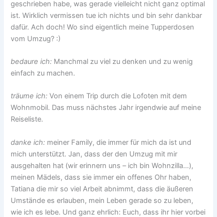
geschrieben habe, was gerade vielleicht nicht ganz optimal
ist. Wirklich vermissen tue ich nichts und bin sehr dankbar
dafür. Ach doch! Wo sind eigentlich meine Tupperdosen
vom Umzug? :)
bedaure ich:
Manchmal zu viel zu denken und zu wenig
einfach zu machen.
träume ich:
Von einem Trip durch die Lofoten mit dem
Wohnmobil. Das muss nächstes Jahr irgendwie auf meine
Reiseliste.
danke ich:
meiner Family, die immer für mich da ist und
mich unterstützt. Jan, dass der den Umzug mit mir
ausgehalten hat (wir erinnern uns – ich bin Wohnzilla…),
meinen Mädels, dass sie immer ein offenes Ohr haben,
Tatiana die mir so viel Arbeit abnimmt, dass die äußeren
Umstände es erlauben, mein Leben gerade so zu leben,
wie ich es lebe. Und ganz ehrlich: Euch, dass ihr hier vorbei