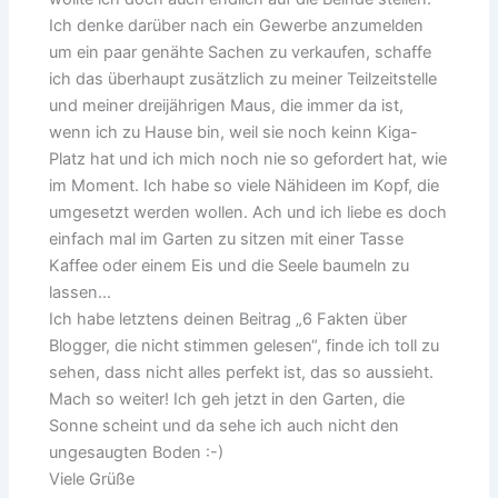
Ich denke darüber nach ein Gewerbe anzumelden
um ein paar genähte Sachen zu verkaufen, schaffe
ich das überhaupt zusätzlich zu meiner Teilzeitstelle
und meiner dreijährigen Maus, die immer da ist,
wenn ich zu Hause bin, weil sie noch keinn Kiga-
Platz hat und ich mich noch nie so gefordert hat, wie
im Moment. Ich habe so viele Nähideen im Kopf, die
umgesetzt werden wollen. Ach und ich liebe es doch
einfach mal im Garten zu sitzen mit einer Tasse
Kaffee oder einem Eis und die Seele baumeln zu
lassen…
Ich habe letztens deinen Beitrag „6 Fakten über
Blogger, die nicht stimmen gelesen“, finde ich toll zu
sehen, dass nicht alles perfekt ist, das so aussieht.
Mach so weiter! Ich geh jetzt in den Garten, die
Sonne scheint und da sehe ich auch nicht den
ungesaugten Boden :-)
Viele Grüße