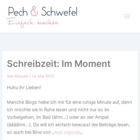
Zum
Inhalt
springen
Schreibzeit: Im Moment
Von
Masuhr
/
14. Mai 2015
Huhu ihr Lieben!
Manche Blogs hebe ich mir für eine ruhige Minute auf, denn
ich möchte sie in Ruhe lesen und nicht nur so im
Vorbeigehen, im Bad (ähm…) oder an der Ampel
(äääähm…). Da will ich einfach bewusst die Beiträge lesen,
so auch bei Bine von „
was eigenes
„.