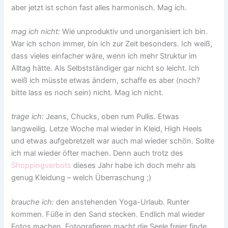
aber jetzt ist schon fast alles harmonisch. Mag ich.
mag ich nicht:
Wie unproduktiv und unorganisiert ich bin.
War ich schon immer, bin ich zur Zeit besonders. Ich weiß,
dass vieles einfacher wäre, wenn ich mehr Struktur im
Alltag hätte. Als Selbstständiger gar nicht so leicht. Ich
weiß ich müsste etwas ändern, schaffe es aber (noch?
bitte lass es noch sein) nicht. Mag ich nicht.
trage ich:
Jeans, Chucks, oben rum Pullis. Etwas
langweilig. Letze Woche mal wieder in Kleid, High Heels
und etwas aufgebretzelt war auch mal wieder schön. Sollte
ich mal wieder öfter machen. Denn auch trotz des
Shoppingverbots
dieses Jahr habe ich doch mehr als
genug Kleidung – welch Überraschung ;)
brauche ich:
den anstehenden Yoga-Urlaub. Runter
kommen. Füße in den Sand stecken. Endlich mal wieder
Fotos machen. Fotografieren macht die Seele freier finde