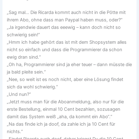
„Sag mal… Die Ricarda kommt auch nicht in die Pötte mit
ihrem Abo, ohne dass man Paypal haben muss, oder?“
„Ja irgendwie dauert das eeewig – kann doch nicht so
schwierig sein!“
„Hmm ich habe gehört das ist mit dem Shopsystem alles
nicht so einfach und dass die Programmierer da schon
ewig dran sind.“
„Oh ha, Programmierer sind ja eher teuer – dann müsste die
ja bald pleite sein.“
„Nee, so weit ist es noch nicht, aber eine Lösung findet
sich da wohl schwierig.“
„Und nun?“
„Jetzt muss man für die Aboanmeldung, also nur für die
erste Bestellung, einmal 10 Cent bezahlen, sozusagen
damit das System weiß „aha, da kommt ein Abo“.“
„Na das finde ich ja doof, da zahle ich ja 10 Cent für
nichts.“
„Findet Ricarda auch doof, daher kriegst Du die 10 Cent