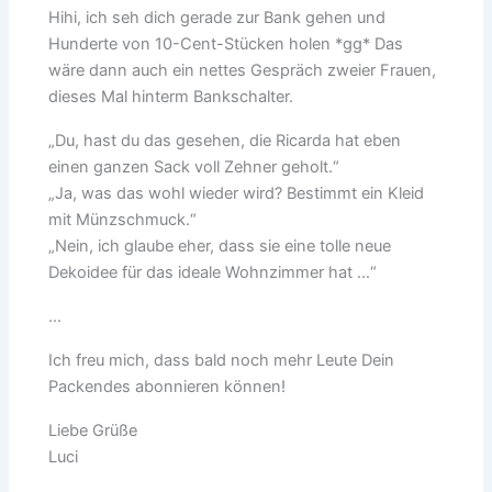
Hihi, ich seh dich gerade zur Bank gehen und
Hunderte von 10-Cent-Stücken holen *gg* Das
wäre dann auch ein nettes Gespräch zweier Frauen,
dieses Mal hinterm Bankschalter.
„Du, hast du das gesehen, die Ricarda hat eben
einen ganzen Sack voll Zehner geholt.“
„Ja, was das wohl wieder wird? Bestimmt ein Kleid
mit Münzschmuck.“
„Nein, ich glaube eher, dass sie eine tolle neue
Dekoidee für das ideale Wohnzimmer hat …“
…
Ich freu mich, dass bald noch mehr Leute Dein
Packendes abonnieren können!
Liebe Grüße
Luci