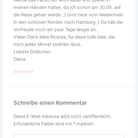
Werde das Päckchen wohl leider erst später in
meinen Händen halten, da ich schon am 30.05. auf
die Reise gehen werde. ;) Und zwar vom Niederrhein
in den schönen Norden nach Hamburg ;) Da hält die
Vorfreude noch ein paar Tage länger an.
Vielen Dank liebe Ricarda, für diese tolle Idee, die
mich jeden Monat strahlen lässt.
Liebste Grüßchen
Diana
Antworten
Schreibe einen Kommentar
Deine E-Mail-Adresse wird nicht veröffentlicht.
Erforderliche Felder sind mit
*
markiert
Hier