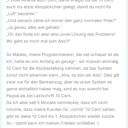
auch ins erste Abopäckchen gelegt, damit du nicht für
„Luft“ bezahlst.“
„Und danach zahle ich immer den ganz normalen Preis?“
„Ja genau, alles wie gehabt.“
„Oh das finde ich aber eine coole Lösung des Problems!
Wo geht es noch mal zum Abo?!“
So Mädels, meine Programmiererin, die viel schlauer ist als
ich, hatte es von Anfang an gesagt – wir müssen einmalig
10 Cent für die Abobestellung nehmen, da das System
sonst nicht erkennen kann „Aha, du bist ein Abo“. Dies gilt
zwar nur für den Bankeinzug, aber da unser System es
gerne einheitlich haben mag, sind es nun sowohl bei
Paypal als bei Lastschrift 10 Cent.
Da ich aber seit 5 Monate rummecker, dass ich nicht
möchte, dass meine Kunden für „nichts“ 10 Cent zahlen,
gibt es diese 10 Cent ins 1. Abopäckchen wieder zurück.
So – damit kann ich meinen Frieden schließen :)