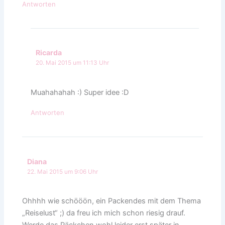
Antworten
Ricarda
20. Mai 2015 um 11:13 Uhr
Muahahahah :) Super idee :D
Antworten
Diana
22. Mai 2015 um 9:06 Uhr
Ohhhh wie schööön, ein Packendes mit dem Thema
„Reiselust“ ;) da freu ich mich schon riesig drauf.