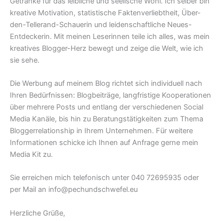
Getränke für das leibliche und seelische Wohl. Ich selber bin
kreative Motivation, statistische Faktenverliebtheit, Über-
den-Tellerand-Schauerin und leidenschaftliche Neues-
Entdeckerin. Mit meinen Leserinnen teile ich alles, was mein
kreatives Blogger-Herz bewegt und zeige die Welt, wie ich
sie sehe.
Die Werbung auf meinem Blog richtet sich individuell nach
Ihren Bedürfnissen: Blogbeiträge, langfristige Kooperationen
über mehrere Posts und entlang der verschiedenen Social
Media Kanäle, bis hin zu Beratungstätigkeiten zum Thema
Bloggerrelationship in Ihrem Unternehmen. Für weitere
Informationen schicke ich Ihnen auf Anfrage gerne mein
Media Kit zu.
Sie erreichen mich telefonisch unter 040 72695935 oder
per Mail an info@pechundschwefel.eu
Herzliche Grüße,