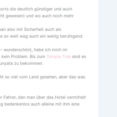
sorts die deutlich günstiger und auch
lecht gewesen) und wo auch noch mehr
n also mit Sicherheit auch als
ine so weit weg auch ein wenig beruhigend.
 – wunderschön), habe ich mich im
h kein Problem. Bis zum
Temple Tree
sind es
Shunyata zu bekommen.
cht so viel vom Land gesehen, aber das was
er Fahrer, den man über das Hotel vermittelt
ig bedenkenlos auch alleine mit ihm eine