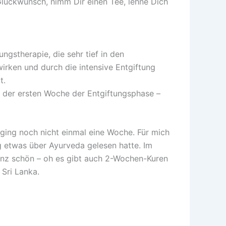
Glückwunsch, nimm Dir einen Tee, lehne Dich
ungstherapie, die sehr tief in den
irken und durch die intensive Entgiftung
t.
n der ersten Woche der Entgiftungsphase –
rging noch nicht einmal eine Woche. Für mich
og etwas über Ayurveda gelesen hatte. Im
anz schön – oh es gibt auch 2-Wochen-Kuren
Sri Lanka.