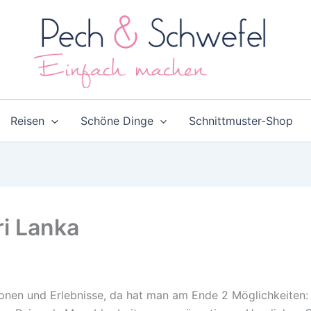
Reisen
Schöne Dinge
Schnittmuster-Shop
ri Lanka
tionen und Erlebnisse, da hat man am Ende 2 Möglichkeite