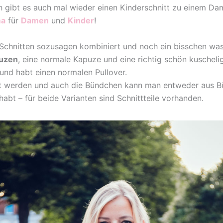
h gibt es auch mal wieder einen Kinderschnitt zu einem Dam
ma
für
Damen
und
Kinder
!
chnitten sozusagen kombiniert und noch ein bisschen was 
puzen
, eine normale Kapuze und eine richtig schön kuschel
und habt einen normalen Pullover.
t werden und auch die Bündchen kann man entweder aus B
habt – für beide Varianten sind Schnittteile vorhanden.