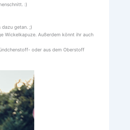
enschnitt. :)
dazu getan. ;)
ige Wickelkapuze. Außerdem könnt ihr auch
ündchenstoff- oder aus dem Oberstoff