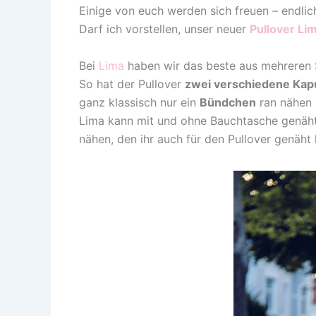
Einige von euch werden sich freuen – endlic
Darf ich vorstellen, unser neuer
Pullover Li
Bei
Lima
haben wir das beste aus mehreren S
So hat der Pullover
zwei verschiedene Ka
ganz klassisch nur ein
Bündchen
ran nähen 
Lima kann mit und ohne Bauchtasche genäh
nähen, den ihr auch für den Pullover genäht 