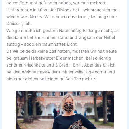
neuen Fotospot gefunden haben, wo man mehrere
Hintergründe in kürzester Distanz hat – wir brauchten mal
wieder was Neues. Wir nennen das dann „das magische
Dreieck“, hihi.
Wie gern hätte ich gestern Nachmittag Bilder gemacht, als
die Sonne tief am Himmel stand und langsam der Nebel
aufzog – sooo ein traumhaftes Licht.
Da wir beide da keine Zeit hatten, mussten wir halt heute
bei grauem Herbstwetter Bilder machen, bei so richtig
schöner Kriechkälte und 3 Grad… Brrr… Aber das bin ich
bei den Weihnachtskleidern mittlerweile ja gewohnt und
hinterher gibt es halt einen heißen Tee mehr. :)