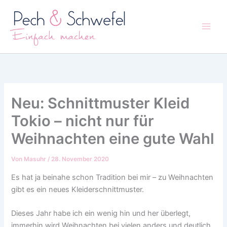
Zum
Inhalt
springen
Neu: Schnittmuster Kleid
Tokio – nicht nur für
Weihnachten eine gute Wahl
Von
Masuhr
/
28. November 2020
Es hat ja beinahe schon Tradition bei mir – zu Weihnachten
gibt es ein neues Kleiderschnittmuster.
Dieses Jahr habe ich ein wenig hin und her überlegt,
immerhin wird Weihnachten bei vielen anders und deutlich