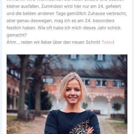
kleiner ausfallen. Zumindest wird hier nur am 24. gefeiert
und die beiden anderen Tage gemütlich Zuhause verbracht,
aber genau deswegen, mag ich es am 24. besonders
festlich haben. Wie oft habe ich mich dieses Jahr schick
gemacht?
Ähm… reden wir lieber über den neuen Schnitt
Tokio
!