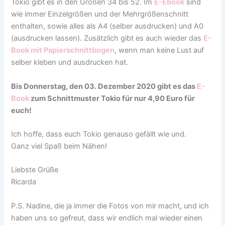
Tokio gibt es in den Größen 34 bis 52. Im
E-Ebook
sind
wie immer Einzelgrößen und der Mehrgrößenschnitt
enthalten, sowie alles als A4 (selber ausdrucken) und A0
(ausdrucken lassen). Zusätzlich gibt es auch wieder das
E-
Book mit Papierschnittbogen
, wenn man keine Lust auf
selber kleben und ausdrucken hat.
Bis Donnerstag, den 03. Dezember 2020 gibt es das
E-
Book
zum Schnittmuster Tokio für nur 4,90 Euro für
euch!
Ich hoffe, dass euch Tokio genauso gefällt wie und.
Ganz viel Spaß beim Nähen!
Liebste Grüße
Ricarda
P.S. Nadine, die ja immer die Fotos von mir macht, und ich
haben uns so gefreut, dass wir endlich mal wieder einen