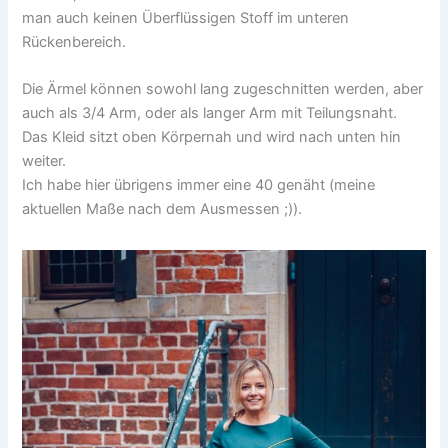
man auch keinen Überflüssigen Stoff im unteren
Rückenbereich.
Die Ärmel können sowohl lang zugeschnitten werden, aber
auch als 3/4 Arm, oder als langer Arm mit Teilungsnaht.
Das Kleid sitzt oben Körpernah und wird nach unten hin
weiter.
Ich habe hier übrigens immer eine 40 genäht (meine
aktuellen Maße nach dem Ausmessen ;)).