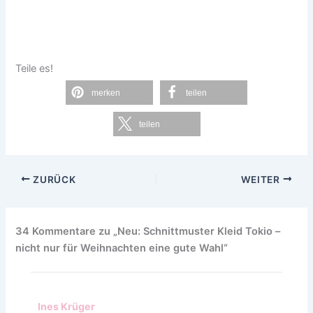
Teile es!
merken
teilen
teilen
ZURÜCK
WEITER
34 Kommentare zu „Neu: Schnittmuster Kleid Tokio –
nicht nur für Weihnachten eine gute Wahl“
Ines Krüger