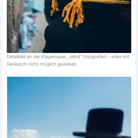
Detailbild an der Klagemauer, „blind“ fotografiert – wäre mit
Geräusch nicht möglich gewesen