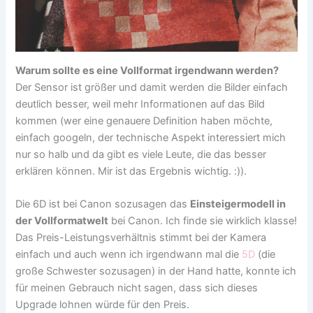
Warum sollte es eine Vollformat irgendwann werden?
Der Sensor ist größer und damit werden die Bilder einfach
deutlich besser, weil mehr Informationen auf das Bild
kommen (wer eine genauere Definition haben möchte,
einfach googeln, der technische Aspekt interessiert mich
nur so halb und da gibt es viele Leute, die das besser
erklären können. Mir ist das Ergebnis wichtig. :)).
Die 6D ist bei Canon sozusagen das
Einsteigermodell in
der Vollformatwelt
bei Canon. Ich finde sie wirklich klasse!
Das Preis-Leistungsverhältnis stimmt bei der Kamera
einfach und auch wenn ich irgendwann mal die
5D
(die
große Schwester sozusagen) in der Hand hatte, konnte ich
für meinen Gebrauch nicht sagen, dass sich dieses
Upgrade lohnen würde für den Preis.