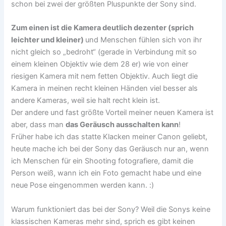
schon bei zwei der größten Pluspunkte der Sony sind.
Zum einen ist die Kamera deutlich dezenter (sprich
leichter und kleiner)
und Menschen fühlen sich von ihr
nicht gleich so „bedroht“ (gerade in Verbindung mit so
einem kleinen Objektiv wie dem 28 er) wie von einer
riesigen Kamera mit nem fetten Objektiv. Auch liegt die
Kamera in meinen recht kleinen Händen viel besser als
andere Kameras, weil sie halt recht klein ist.
Der andere und fast größte Vorteil meiner neuen Kamera ist
aber, dass man
das Geräusch ausschalten kann
!
Früher habe ich das statte Klacken meiner Canon geliebt,
heute mache ich bei der Sony das Geräusch nur an, wenn
ich Menschen für ein Shooting fotografiere, damit die
Person weiß, wann ich ein Foto gemacht habe und eine
neue Pose eingenommen werden kann. :)
Warum funktioniert das bei der Sony? Weil die Sonys keine
klassischen Kameras mehr sind, sprich es gibt keinen