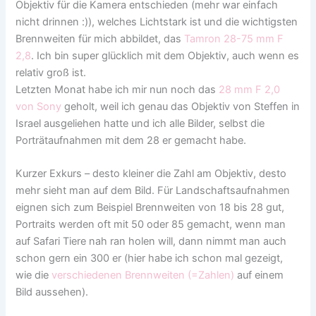
Objektiv für die Kamera entschieden (mehr war einfach
nicht drinnen :)), welches Lichtstark ist und die wichtigsten
Brennweiten für mich abbildet, das
Tamron 28-75 mm F
2,8
. Ich bin super glücklich mit dem Objektiv, auch wenn es
relativ groß ist.
Letzten Monat habe ich mir nun noch das
28 mm F 2,0
von Sony
geholt, weil ich genau das Objektiv von Steffen in
Israel ausgeliehen hatte und ich alle Bilder, selbst die
Porträtaufnahmen mit dem 28 er gemacht habe.
Kurzer Exkurs – desto kleiner die Zahl am Objektiv, desto
mehr sieht man auf dem Bild. Für Landschaftsaufnahmen
eignen sich zum Beispiel Brennweiten von 18 bis 28 gut,
Portraits werden oft mit 50 oder 85 gemacht, wenn man
auf Safari Tiere nah ran holen will, dann nimmt man auch
schon gern ein 300 er (hier habe ich schon mal gezeigt,
wie die
verschiedenen Brennweiten (=Zahlen)
auf einem
Bild aussehen).