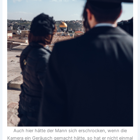
Auch hier hätte der Mann sich erschrocken, wenn die
Kamera ein Geräusch gemacht hätte, so hat er nicht einmal