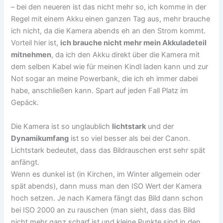
– bei den neueren ist das nicht mehr so, ich komme in der
Regel mit einem Akku einen ganzen Tag aus, mehr brauche
ich nicht, da die Kamera abends eh an den Strom kommt.
Vorteil hier ist,
ich brauche nicht mehr mein Akkuladeteil
mitnehmen
, da ich den Akku direkt über die Kamera mit
dem selben Kabel wie für meinen Kindl laden kann und zur
Not sogar an meine Powerbank, die ich eh immer dabei
habe, anschließen kann. Spart auf jeden Fall Platz im
Gepäck.
Die Kamera ist so unglaublich
lichtstark
und der
Dynamikumfang
ist so viel besser als bei der Canon.
Lichtstark bedeutet, dass das Bildrauschen erst sehr spät
anfängt.
Wenn es dunkel ist (in Kirchen, im Winter allgemein oder
spät abends), dann muss man den ISO Wert der Kamera
hoch setzen. Je nach Kamera fängt das Bild dann schon
bei ISO 2000 an zu rauschen (man sieht, dass das Bild
nicht mehr ganz scharf ist und kleine Punkte sind in den