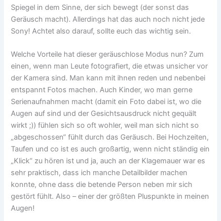
Spiegel in dem Sinne, der sich bewegt (der sonst das
Geräusch macht). Allerdings hat das auch noch nicht jede
Sony! Achtet also darauf, sollte euch das wichtig sein.
Welche Vorteile hat dieser geräuschlose Modus nun? Zum
einen, wenn man Leute fotografiert, die etwas unsicher vor
der Kamera sind. Man kann mit ihnen reden und nebenbei
entspannt Fotos machen. Auch Kinder, wo man gerne
Serienaufnahmen macht (damit ein Foto dabei ist, wo die
Augen auf sind und der Gesichtsausdruck nicht gequält
wirkt ;)) fühlen sich so oft wohler, weil man sich nicht so
„abgeschossen“ fühlt durch das Geräusch. Bei Hochzeiten,
Taufen und co ist es auch großartig, wenn nicht ständig ein
„Klick“ zu hören ist und ja, auch an der Klagemauer war es
sehr praktisch, dass ich manche Detailbilder machen
konnte, ohne dass die betende Person neben mir sich
gestört fühlt. Also – einer der größten Pluspunkte in meinen
Augen!