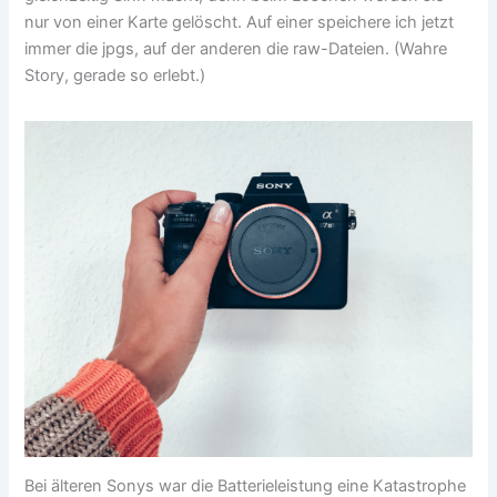
nur von einer Karte gelöscht. Auf einer speichere ich jetzt
immer die jpgs, auf der anderen die raw-Dateien. (Wahre
Story, gerade so erlebt.)
Bei älteren Sonys war die Batterieleistung eine Katastrophe