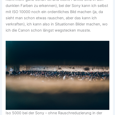
dunklen Farben zu erkennen), bei der Sony kann ich selbst
mit ISO 10000 noch ein ordentliches Bild machen (ja, da
sieht man schon etwas rauschen, aber das kann ich
verkraften), ich kann also in Situationen Bilder machen, wo
ich die Canon schon längst wegstecken musste.
Iso 5000 bei der Sony – ohne Rauschreduzierung in der