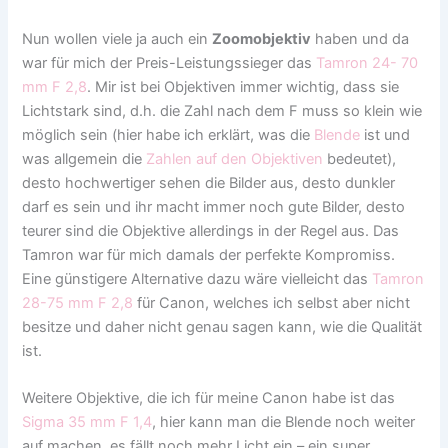
Nun wollen viele ja auch ein
Zoomobjektiv
haben und da
war für mich der Preis-Leistungssieger das
Tamron 24- 70
mm F 2,8
. Mir ist bei Objektiven immer wichtig, dass sie
Lichtstark sind, d.h. die Zahl nach dem F muss so klein wie
möglich sein (hier habe ich erklärt, was die
Blende
ist und
was allgemein die
Zahlen auf den Objektiven
bedeutet),
desto hochwertiger sehen die Bilder aus, desto dunkler
darf es sein und ihr macht immer noch gute Bilder, desto
teurer sind die Objektive allerdings in der Regel aus. Das
Tamron war für mich damals der perfekte Kompromiss.
Eine günstigere Alternative dazu wäre vielleicht das
Tamron
28-75 mm F 2,8
für Canon, welches ich selbst aber nicht
besitze und daher nicht genau sagen kann, wie die Qualität
ist.
Weitere Objektive, die ich für meine Canon habe ist das
Sigma 35 mm F 1,4
, hier kann man die Blende noch weiter
auf machen, es fällt noch mehr Licht ein – ein super