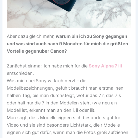
Aber dazu gleich mehr,
warum bin ich zu Sony gegangen
und was sind auch nach 9 Monaten für mich die größten
Vorteile gegenüber Canon?
Zunächst einmal: Ich habe mich für die
Sony Alpha 7 iii
entschieden.
Was mich bei Sony wirklich nervt – die
Modellbezeichnungen, gefühlt braucht man erstmal nen
halben Tag, bis man durchsteigt, wofür das 7 r, das 7 s
oder halt nur die 7 in den Modellen steht (wie neu ein
Modell ist, erkennt man an den i, ii oder iii).
Man sagt, die s Modelle eignen sich besonders gut für
Video und sie sind besonders Lichtstark, die r Modelle
eignen sich gut dafür, wenn man die Fotos groß aufziehen