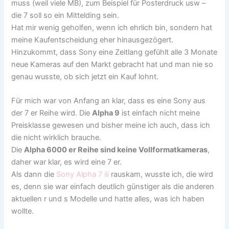
muss (weil viele MB), zum Beispiel für Posterdruck usw –
die 7 soll so ein Mittelding sein.
Hat mir wenig geholfen, wenn ich ehrlich bin, sondern hat
meine Kaufentscheidung eher hinausgezögert.
Hinzukommt, dass Sony eine Zeitlang gefühlt alle 3 Monate
neue Kameras auf den Markt gebracht hat und man nie so
genau wusste, ob sich jetzt ein Kauf lohnt.
Für mich war von Anfang an klar, dass es eine Sony aus
der 7 er Reihe wird. Die
Alpha 9
ist einfach nicht meine
Preisklasse gewesen und bisher meine ich auch, dass ich
die nicht wirklich brauche.
Die
Alpha 6000 er Reihe sind keine Vollformatkameras
,
daher war klar, es wird eine 7 er.
Als dann die
Sony Alpha 7 iii
rauskam, wusste ich, die wird
es, denn sie war einfach deutlich günstiger als die anderen
aktuellen r und s Modelle und hatte alles, was ich haben
wollte.