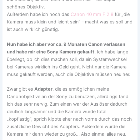
schönes Objektiv.
Außerdem habe ich noch das
Canon 40 mm F 2,8
für „die
Kamera muss klein und leicht sein“ – macht was es soll und
ist auch wirklich günstig.
Nun habe ich aber vor ca. 9 Monaten Canon verlassen
und habe mir eine Sony Kamera gekauft.
Ich habe lange
überlegt, ob ich dies machen soll, da ein Systemwechsel
bei Kameras wirklich ins Geld geht. Nicht nur die Kamera
muss gekauft werden, auch die Objektive müssen neu her.
Zwar gibt es
Adapter
, die es ermöglichen meine
Canonobjektive an der Sony zu benutzen, allerdings fand
ich das sehr nervig. Zum einen war der Auslöser dadurch
deutlich langsamer und die Kamera wurde total
„kopflastig“, sprich kippte eher nach vorne durch das noch
zusätzliche Gewicht des Adapters. Außerdem wurde die
Kamera mir dann wieder zu groß… Also einmal alles neu.