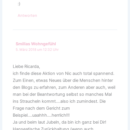
:)
Antworten
Smillas Wohngefühl
5. März 2018 um 12:32 Uhr
Liebe Ricarda,
ich finde diese Aktion von Nic auch total spannend.
Zum Einen, etwas Neues über die Menschen hinter
den Blogs zu erfahren, zum Anderen aber auch, weil
man bei der Beantwortung selbst so manches Mal
ins Straucheln kommt….also ich zumindest. Die
Frage nach dem Gericht zum
Beispiel….uaahhh….herrlich!!!
Ja und beim laut Jubeln, da bin ich ganz bei Dir!
Hanseatische Zurückhaltung (wenn auch