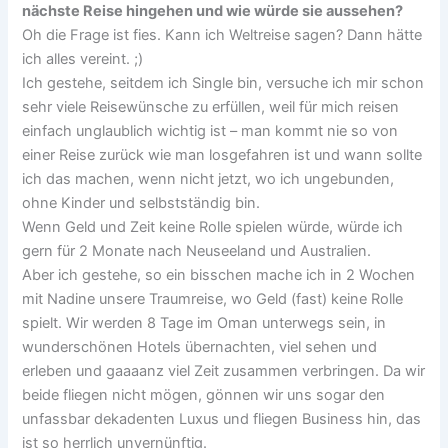
nächste Reise hingehen und wie würde sie aussehen?
Oh die Frage ist fies. Kann ich Weltreise sagen? Dann hätte
ich alles vereint. ;)
Ich gestehe, seitdem ich Single bin, versuche ich mir schon
sehr viele Reisewünsche zu erfüllen, weil für mich reisen
einfach unglaublich wichtig ist – man kommt nie so von
einer Reise zurück wie man losgefahren ist und wann sollte
ich das machen, wenn nicht jetzt, wo ich ungebunden,
ohne Kinder und selbstständig bin.
Wenn Geld und Zeit keine Rolle spielen würde, würde ich
gern für 2 Monate nach Neuseeland und Australien.
Aber ich gestehe, so ein bisschen mache ich in 2 Wochen
mit Nadine unsere Traumreise, wo Geld (fast) keine Rolle
spielt. Wir werden 8 Tage im Oman unterwegs sein, in
wunderschönen Hotels übernachten, viel sehen und
erleben und gaaaanz viel Zeit zusammen verbringen. Da wir
beide fliegen nicht mögen, gönnen wir uns sogar den
unfassbar dekadenten Luxus und fliegen Business hin, das
ist so herrlich unvernünftig.