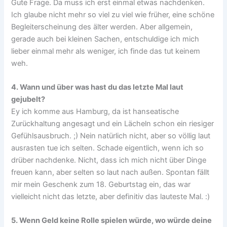
Gute Frage. Da muss ich erst einmal etwas nachdenken.
Ich glaube nicht mehr so viel zu viel wie früher, eine schöne
Begleiterscheinung des älter werden. Aber allgemein,
gerade auch bei kleinen Sachen, entschuldige ich mich
lieber einmal mehr als weniger, ich finde das tut keinem
weh.
4. Wann und über was hast du das letzte Mal laut
gejubelt?
Ey ich komme aus Hamburg, da ist hanseatische
Zurückhaltung angesagt und ein Lächeln schon ein riesiger
Gefühlsausbruch. ;) Nein natürlich nicht, aber so völlig laut
ausrasten tue ich selten. Schade eigentlich, wenn ich so
drüber nachdenke. Nicht, dass ich mich nicht über Dinge
freuen kann, aber selten so laut nach außen. Spontan fällt
mir mein Geschenk zum 18. Geburtstag ein, das war
vielleicht nicht das letzte, aber definitiv das lauteste Mal. :)
5. Wenn Geld keine Rolle spielen würde, wo würde deine