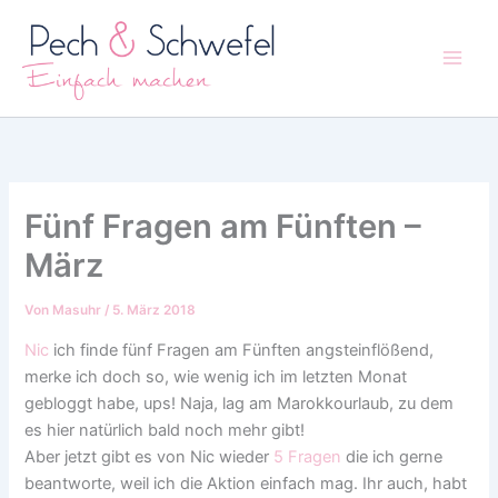
Zum
Inhalt
springen
Fünf Fragen am Fünften –
März
Von
Masuhr
/
5. März 2018
Nic
ich finde fünf Fragen am Fünften angsteinflößend,
merke ich doch so, wie wenig ich im letzten Monat
gebloggt habe, ups! Naja, lag am Marokkourlaub, zu dem
es hier natürlich bald noch mehr gibt!
Aber jetzt gibt es von Nic wieder
5 Fragen
die ich gerne
beantworte, weil ich die Aktion einfach mag. Ihr auch, habt