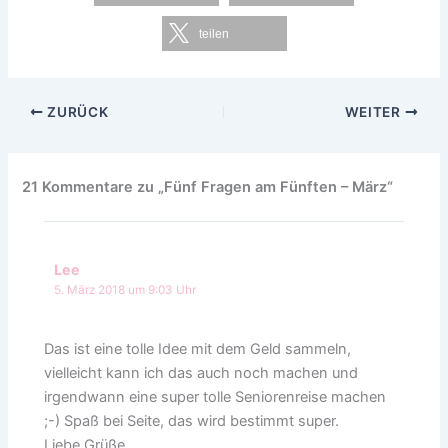
teilen
ZURÜCK
WEITER
21 Kommentare zu „Fünf Fragen am Fünften – März“
Lee
5. März 2018 um 9:03 Uhr
Das ist eine tolle Idee mit dem Geld sammeln,
vielleicht kann ich das auch noch machen und
irgendwann eine super tolle Seniorenreise machen
;-) Spaß bei Seite, das wird bestimmt super.
Liebe Grüße,