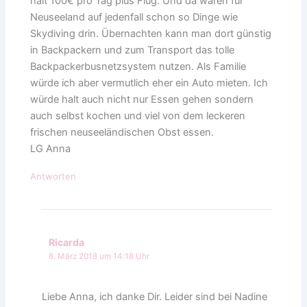
halt 100€ pro Tag plus Flug. Und da wären für
Neuseeland auf jedenfall schon so Dinge wie
Skydiving drin. Übernachten kann man dort günstig
in Backpackern und zum Transport das tolle
Backpackerbusnetzsystem nutzen. Als Familie
würde ich aber vermutlich eher ein Auto mieten. Ich
würde halt auch nicht nur Essen gehen sondern
auch selbst kochen und viel von dem leckeren
frischen neuseeländischen Obst essen.
LG Anna
Antworten
Ricarda
8. März 2018 um 14:18 Uhr
Liebe Anna, ich danke Dir. Leider sind bei Nadine