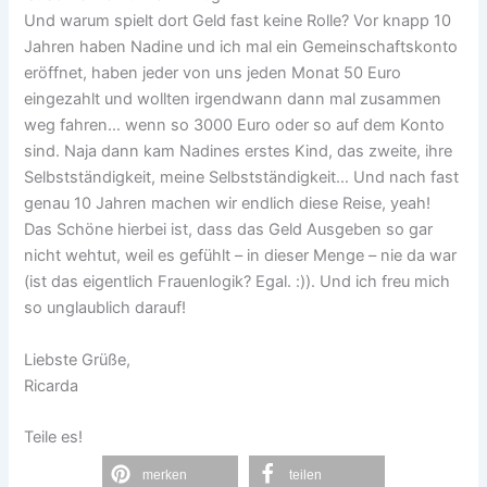
Und warum spielt dort Geld fast keine Rolle? Vor knapp 10
Jahren haben Nadine und ich mal ein Gemeinschaftskonto
eröffnet, haben jeder von uns jeden Monat 50 Euro
eingezahlt und wollten irgendwann dann mal zusammen
weg fahren… wenn so 3000 Euro oder so auf dem Konto
sind. Naja dann kam Nadines erstes Kind, das zweite, ihre
Selbstständigkeit, meine Selbstständigkeit… Und nach fast
genau 10 Jahren machen wir endlich diese Reise, yeah!
Das Schöne hierbei ist, dass das Geld Ausgeben so gar
nicht wehtut, weil es gefühlt – in dieser Menge – nie da war
(ist das eigentlich Frauenlogik? Egal. :)). Und ich freu mich
so unglaublich darauf!
Liebste Grüße,
Ricarda
Teile es!
merken
teilen