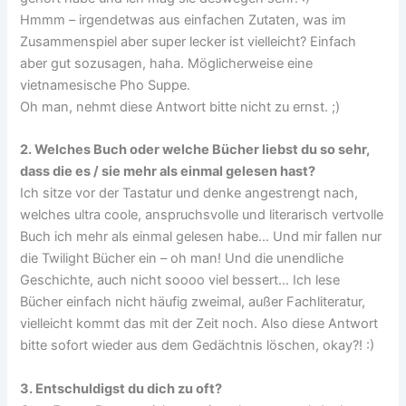
Hmmm – irgendetwas aus einfachen Zutaten, was im
Zusammenspiel aber super lecker ist vielleicht? Einfach
aber gut sozusagen, haha. Möglicherweise eine
vietnamesische Pho Suppe.
Oh man, nehmt diese Antwort bitte nicht zu ernst. ;)
2. Welches Buch oder welche Bücher liebst du so sehr,
dass die es / sie mehr als einmal gelesen hast?
Ich sitze vor der Tastatur und denke angestrengt nach,
welches ultra coole, anspruchsvolle und literarisch vertvolle
Buch ich mehr als einmal gelesen habe… Und mir fallen nur
die Twilight Bücher ein – oh man! Und die unendliche
Geschichte, auch nicht soooo viel bessert… Ich lese
Bücher einfach nicht häufig zweimal, außer Fachliteratur,
vielleicht kommt das mit der Zeit noch. Also diese Antwort
bitte sofort wieder aus dem Gedächtnis löschen, okay?! :)
3. Entschuldigst du dich zu oft?