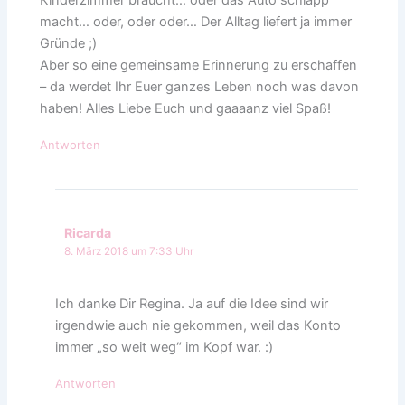
Kinderzimmer braucht… oder das Auto schlapp
macht… oder, oder oder… Der Alltag liefert ja immer
Gründe ;)
Aber so eine gemeinsame Erinnerung zu erschaffen
– da werdet Ihr Euer ganzes Leben noch was davon
haben! Alles Liebe Euch und gaaaanz viel Spaß!
Antworten
Ricarda
8. März 2018 um 7:33 Uhr
Ich danke Dir Regina. Ja auf die Idee sind wir
irgendwie auch nie gekommen, weil das Konto
immer „so weit weg“ im Kopf war. :)
Antworten