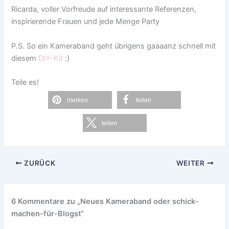
Ricarda, voller Vorfreude auf interessante Referenzen,
inspirierende Frauen und jede Menge Party
P.S. So ein Kameraband geht übrigens gaaaanz schnell mit
diesem
DIY-Kit
:)
Teile es!
merken
teilen
teilen
ZURÜCK
WEITER
6 Kommentare zu „Neues Kameraband oder schick-
machen-für-Blogst“