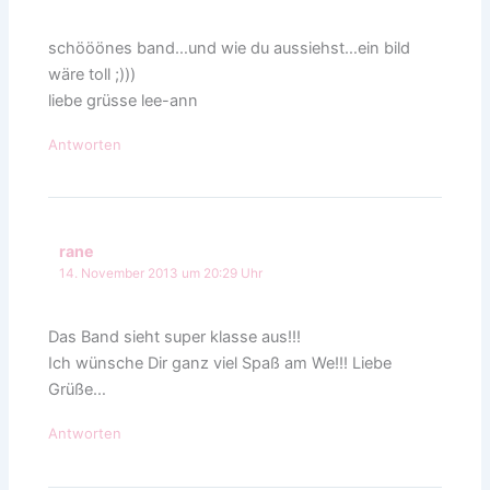
schööönes band…und wie du aussiehst…ein bild
wäre toll ;)))
liebe grüsse lee-ann
Antworten
rane
14. November 2013 um 20:29 Uhr
Das Band sieht super klasse aus!!!
Ich wünsche Dir ganz viel Spaß am We!!! Liebe
Grüße…
Antworten