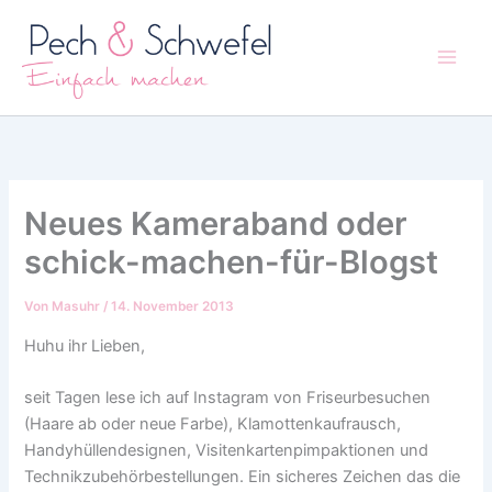
Zum
Inhalt
springen
Neues Kameraband oder
schick-machen-für-Blogst
Von
Masuhr
/
14. November 2013
Huhu ihr Lieben,
seit Tagen lese ich auf Instagram von Friseurbesuchen
(Haare ab oder neue Farbe), Klamottenkaufrausch,
Handyhüllendesignen, Visitenkartenpimpaktionen und
Technikzubehörbestellungen. Ein sicheres Zeichen das die