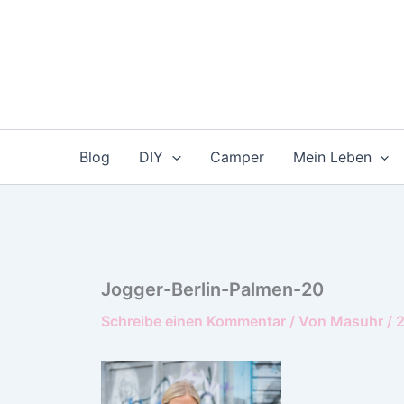
Zum
Inhalt
springen
Blog
DIY
Camper
Mein Leben
Jogger-Berlin-Palmen-20
Schreibe einen Kommentar
/ Von
Masuhr
/
2