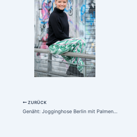
ZURÜCK
Genäht: Jogginghose Berlin mit Palmenblättern