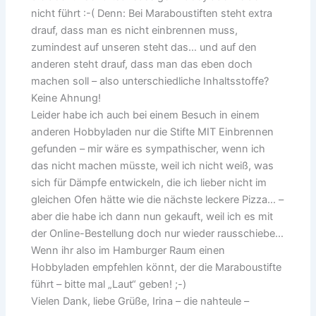
nicht führt :-( Denn: Bei Maraboustiften steht extra
drauf, dass man es nicht einbrennen muss,
zumindest auf unseren steht das… und auf den
anderen steht drauf, dass man das eben doch
machen soll – also unterschiedliche Inhaltsstoffe?
Keine Ahnung!
Leider habe ich auch bei einem Besuch in einem
anderen Hobbyladen nur die Stifte MIT Einbrennen
gefunden – mir wäre es sympathischer, wenn ich
das nicht machen müsste, weil ich nicht weiß, was
sich für Dämpfe entwickeln, die ich lieber nicht im
gleichen Ofen hätte wie die nächste leckere Pizza… –
aber die habe ich dann nun gekauft, weil ich es mit
der Online-Bestellung doch nur wieder rausschiebe…
Wenn ihr also im Hamburger Raum einen
Hobbyladen empfehlen könnt, der die Maraboustifte
führt – bitte mal „Laut“ geben! ;-)
Vielen Dank, liebe Grüße, Irina – die nahteule –