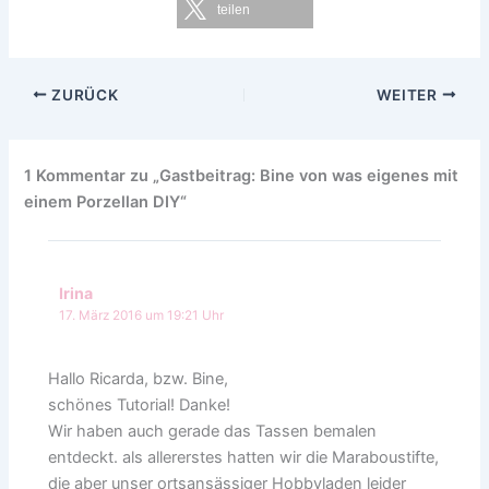
teilen
ZURÜCK
WEITER
1 Kommentar zu „Gastbeitrag: Bine von was eigenes mit
einem Porzellan DIY“
Irina
17. März 2016 um 19:21 Uhr
Hallo Ricarda, bzw. Bine,
schönes Tutorial! Danke!
Wir haben auch gerade das Tassen bemalen
entdeckt. als allererstes hatten wir die Maraboustifte,
die aber unser ortsansässiger Hobbyladen leider