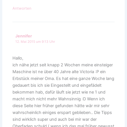
Antworten
Jennifer
12. Mai 2015 um 9:13 Uhr
Hallo,
ich nähe jetzt seit knapp 2 Wochen meine einsteiger
Maschine ist ne über 40 Jahre alte Victoria :P ein
Erbstück meiner Oma. Es hat eine ganze Woche lang
gedauert bis ich sie Eingestellt und eingefädelt
bekommen hab, dafür läuft sie jetzt wie ne 1 und
macht mich nicht mehr Wahnsinnig :D Wenn ich
diese Seite hier früher gefunden hätte wär mir sehr
wahrscheinlich einiges erspart geblieben.. Die Tipps
sind wirklich super und auch bei mir war der
Oberfaden schuld ( wenn ich das mal früher gewusst