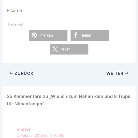
Ricarda
Teile es!
merken
teilen
teilen
ZURÜCK
WEITER
25 Kommentare zu „Wie ich zum Nähen kam und 8 Tipps
für Nähanfänger“
marion
2. Februar 2015 um 9:16 Uhr