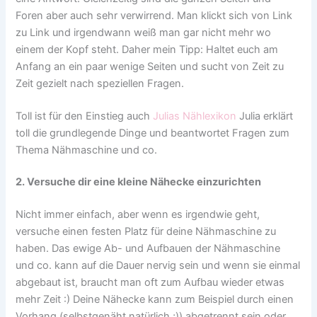
Foren aber auch sehr verwirrend. Man klickt sich von Link
zu Link und irgendwann weiß man gar nicht mehr wo
einem der Kopf steht. Daher mein Tipp: Haltet euch am
Anfang an ein paar wenige Seiten und sucht von Zeit zu
Zeit gezielt nach speziellen Fragen.
Toll ist für den Einstieg auch
Julias Nählexikon
Julia erklärt
toll die grundlegende Dinge und beantwortet Fragen zum
Thema Nähmaschine und co.
2. Versuche dir eine kleine Nähecke einzurichten
Nicht immer einfach, aber wenn es irgendwie geht,
versuche einen festen Platz für deine Nähmaschine zu
haben. Das ewige Ab- und Aufbauen der Nähmaschine
und co. kann auf die Dauer nervig sein und wenn sie einmal
abgebaut ist, braucht man oft zum Aufbau wieder etwas
mehr Zeit :) Deine Nähecke kann zum Beispiel durch einen
Vorhang (selbstgenäht natürlich ;)) abgetrennt sein oder