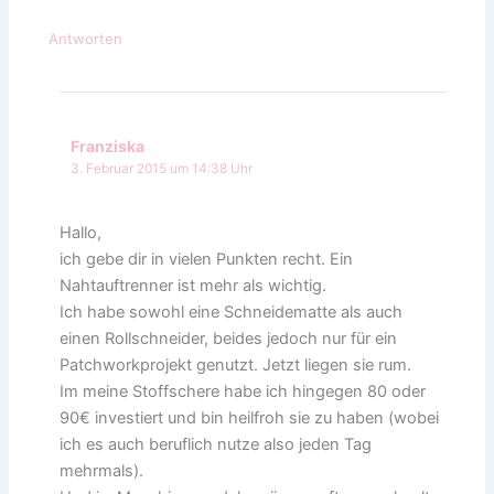
Antworten
Franziska
3. Februar 2015 um 14:38 Uhr
Hallo,
ich gebe dir in vielen Punkten recht. Ein
Nahtauftrenner ist mehr als wichtig.
Ich habe sowohl eine Schneidematte als auch
einen Rollschneider, beides jedoch nur für ein
Patchworkprojekt genutzt. Jetzt liegen sie rum.
Im meine Stoffschere habe ich hingegen 80 oder
90€ investiert und bin heilfroh sie zu haben (wobei
ich es auch beruflich nutze also jeden Tag
mehrmals).