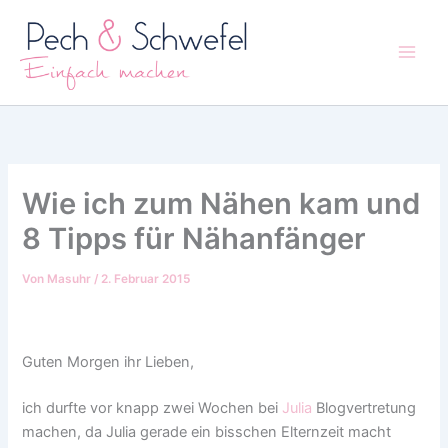
Zum
Inhalt
springen
Wie ich zum Nähen kam und
8 Tipps für Nähanfänger
Von
Masuhr
/
2. Februar 2015
Guten Morgen ihr Lieben,
ich durfte vor knapp zwei Wochen bei
Julia
Blogvertretung
machen, da Julia gerade ein bisschen Elternzeit macht