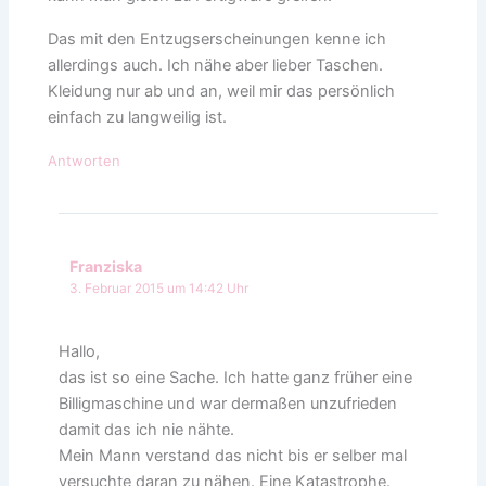
Das mit den Entzugserscheinungen kenne ich
allerdings auch. Ich nähe aber lieber Taschen.
Kleidung nur ab und an, weil mir das persönlich
einfach zu langweilig ist.
Antworten
Franziska
3. Februar 2015 um 14:42 Uhr
Hallo,
das ist so eine Sache. Ich hatte ganz früher eine
Billigmaschine und war dermaßen unzufrieden
damit das ich nie nähte.
Mein Mann verstand das nicht bis er selber mal
versuchte daran zu nähen. Eine Katastrophe.