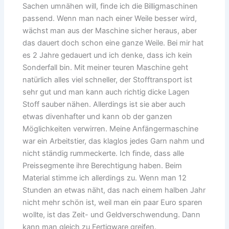
Sachen umnähen will, finde ich die Billigmaschinen
passend. Wenn man nach einer Weile besser wird,
wächst man aus der Maschine sicher heraus, aber
das dauert doch schon eine ganze Weile. Bei mir hat
es 2 Jahre gedauert und ich denke, dass ich kein
Sonderfall bin. Mit meiner teuren Maschine geht
natürlich alles viel schneller, der Stofftransport ist
sehr gut und man kann auch richtig dicke Lagen
Stoff sauber nähen. Allerdings ist sie aber auch
etwas divenhafter und kann ob der ganzen
Möglichkeiten verwirren. Meine Anfängermaschine
war ein Arbeitstier, das klaglos jedes Garn nahm und
nicht ständig rummeckerte. Ich finde, dass alle
Preissegmente ihre Berechtigung haben. Beim
Material stimme ich allerdings zu. Wenn man 12
Stunden an etwas näht, das nach einem halben Jahr
nicht mehr schön ist, weil man ein paar Euro sparen
wollte, ist das Zeit- und Geldverschwendung. Dann
kann man gleich zu Fertigware greifen.