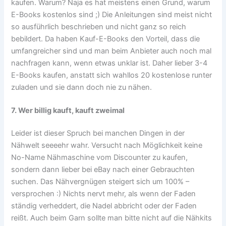
kaufen. Warum? Naja es hat meistens einen Grund, warum
E-Books kostenlos sind ;) Die Anleitungen sind meist nicht
so ausführlich beschrieben und nicht ganz so reich
bebildert. Da haben Kauf-E-Books den Vorteil, dass die
umfangreicher sind und man beim Anbieter auch noch mal
nachfragen kann, wenn etwas unklar ist. Daher lieber 3-4
E-Books kaufen, anstatt sich wahllos 20 kostenlose runter
zuladen und sie dann doch nie zu nähen.
7. Wer billig kauft, kauft zweimal
Leider ist dieser Spruch bei manchen Dingen in der
Nähwelt seeeehr wahr. Versucht nach Möglichkeit keine
No-Name Nähmaschine vom Discounter zu kaufen,
sondern dann lieber bei eBay nach einer Gebrauchten
suchen. Das Nähvergnügen steigert sich um 100% –
versprochen :) Nichts nervt mehr, als wenn der Faden
ständig verheddert, die Nadel abbricht oder der Faden
reißt. Auch beim Garn sollte man bitte nicht auf die Nähkits