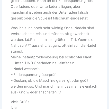
gleich aussieht. Kann an der Fadenspannung des
Oberfadens oder Unterfadens liegen, aber
manchmal ist eben auch der Unterfaden falsch
gespult oder die Spule ist falschrum eingesetzt.
Was ich auch noch sehr wichtig finde: Nadeln sind
Verbrauchsmaterial und müssen oft gewechselt
werden. I.d.R. nach einem größeren Teil. Wenn die
Naht sch*** aussieht, ist ganz oft einfach die Nadel
stumpf.
Meine Instantproblemlösung bei schlechter Naht:
– Unter- UND Oberfaden neu einfädeln
– Nadel wechseln
– Fadenspannung überprüfen
– Gucken, ob die Maschine gereinigt oder geölt
werden muss. Und manchmal muss man sie einfach
aus- und wieder anschalten :D
Viele Grüße,
Nria