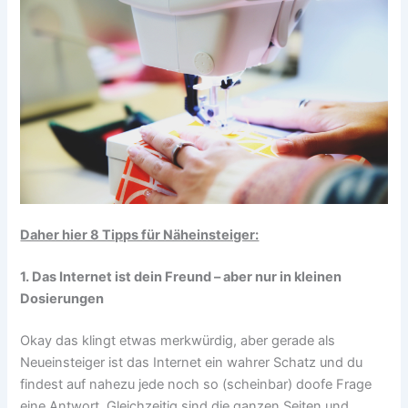
Daher hier 8 Tipps für Näheinsteiger:
1. Das Internet ist dein Freund – aber nur in kleinen
Dosierungen
Okay das klingt etwas merkwürdig, aber gerade als
Neueinsteiger ist das Internet ein wahrer Schatz und du
findest auf nahezu jede noch so (scheinbar) doofe Frage
eine Antwort. Gleichzeitig sind die ganzen Seiten und