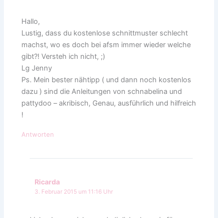
Hallo,
Lustig, dass du kostenlose schnittmuster schlecht
machst, wo es doch bei afsm immer wieder welche
gibt?! Versteh ich nicht, ;)
Lg Jenny
Ps. Mein bester nähtipp ( und dann noch kostenlos
dazu ) sind die Anleitungen von schnabelina und
pattydoo – akribisch, Genau, ausführlich und hilfreich
!
Antworten
Ricarda
3. Februar 2015 um 11:16 Uhr