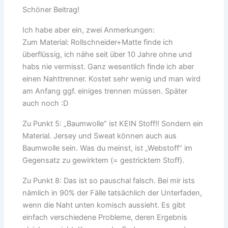
Schöner Beitrag!
Ich habe aber ein, zwei Anmerkungen:
Zum Material: Rollschneider+Matte finde ich
überflüssig, ich nähe seit über 10 Jahre ohne und
habs nie vermisst. Ganz wesentlich finde ich aber
einen Nahttrenner. Kostet sehr wenig und man wird
am Anfang ggf. einiges trennen müssen. Später
auch noch :D
Zu Punkt 5: „Baumwolle“ ist KEIN Stoff!! Sondern ein
Material. Jersey und Sweat können auch aus
Baumwolle sein. Was du meinst, ist „Webstoff“ im
Gegensatz zu gewirktem (= gestricktem Stoff).
Zu Punkt 8: Das ist so pauschal falsch. Bei mir ists
nämlich in 90% der Fälle tatsächlich der Unterfaden,
wenn die Naht unten komisch aussieht. Es gibt
einfach verschiedene Probleme, deren Ergebnis