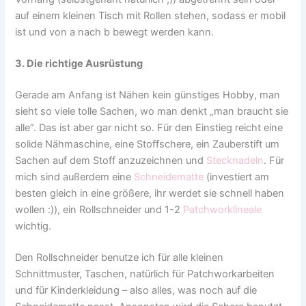
auf einem kleinen Tisch mit Rollen stehen, sodass er mobil
ist und von a nach b bewegt werden kann.
3. Die richtige Ausrüstung
Gerade am Anfang ist Nähen kein günstiges Hobby, man
sieht so viele tolle Sachen, wo man denkt „man braucht sie
alle“. Das ist aber gar nicht so. Für den Einstieg reicht eine
solide Nähmaschine, eine Stoffschere, ein Zauberstift um
Sachen auf dem Stoff anzuzeichnen und
Stecknadeln
. Für
mich sind außerdem eine
Schneidematte
(investiert am
besten gleich in eine größere, ihr werdet sie schnell haben
wollen :)), ein Rollschneider und 1-2
Patchworklineale
wichtig.
Den Rollschneider benutze ich für alle kleinen
Schnittmuster, Taschen, natürlich für Patchworkarbeiten
und für Kinderkleidung – also alles, was noch auf die