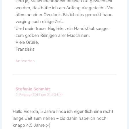
Und ja, Maschinennadeln müssen oft gewechselt
werden, das hätte ich am Anfang nie gedacht. Vor
allem an einer Overlock. Bis ich das gemerkt habe
verging auch einige Zeit.
Und mein treuer Begleiter: ein Handstaubsauger
zum groben Reinigen aller Maschinen.
Viele Grüße,
Franziska
Antworten
Stefanie Schmidt
2. Februar 2015 um 21:43 Uhr
Hallo Ricarda, 5 Jahre finde ich eigentlich eine recht
lange Ueit zum nähen – bis dahin habe ich noch
knapp 4,5 Jahre ;-)