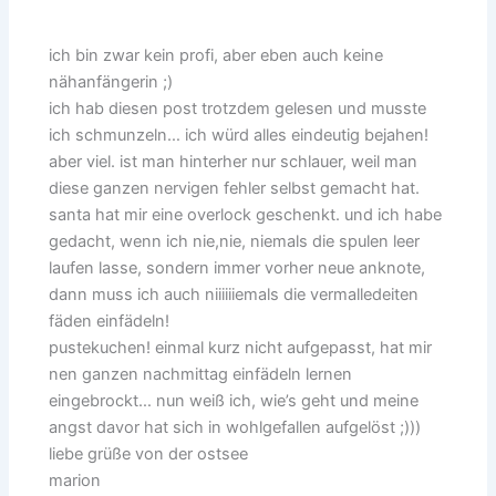
ich bin zwar kein profi, aber eben auch keine
nähanfängerin ;)
ich hab diesen post trotzdem gelesen und musste
ich schmunzeln… ich würd alles eindeutig bejahen!
aber viel. ist man hinterher nur schlauer, weil man
diese ganzen nervigen fehler selbst gemacht hat.
santa hat mir eine overlock geschenkt. und ich habe
gedacht, wenn ich nie,nie, niemals die spulen leer
laufen lasse, sondern immer vorher neue anknote,
dann muss ich auch niiiiiiemals die vermalledeiten
fäden einfädeln!
pustekuchen! einmal kurz nicht aufgepasst, hat mir
nen ganzen nachmittag einfädeln lernen
eingebrockt… nun weiß ich, wie’s geht und meine
angst davor hat sich in wohlgefallen aufgelöst ;)))
liebe grüße von der ostsee
marion