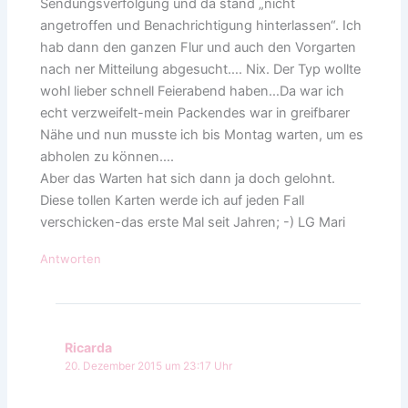
Sendungsverfolgung und da stand „nicht
angetroffen und Benachrichtigung hinterlassen“. Ich
hab dann den ganzen Flur und auch den Vorgarten
nach ner Mitteilung abgesucht…. Nix. Der Typ wollte
wohl lieber schnell Feierabend haben…Da war ich
echt verzweifelt-mein Packendes war in greifbarer
Nähe und nun musste ich bis Montag warten, um es
abholen zu können….
Aber das Warten hat sich dann ja doch gelohnt.
Diese tollen Karten werde ich auf jeden Fall
verschicken-das erste Mal seit Jahren; -) LG Mari
Antworten
Ricarda
20. Dezember 2015 um 23:17 Uhr