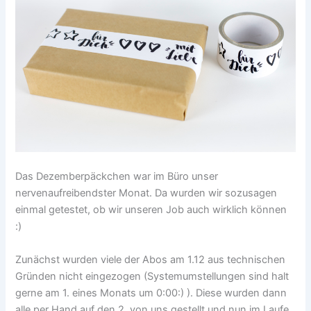
Das Dezemberpäckchen war im Büro unser
nervenaufreibendster Monat. Da wurden wir sozusagen
einmal getestet, ob wir unseren Job auch wirklich können
:)
Zunächst wurden viele der Abos am 1.12 aus technischen
Gründen nicht eingezogen (Systemumstellungen sind halt
gerne am 1. eines Monats um 0:00:) ). Diese wurden dann
alle per Hand auf den 2. von uns gestellt und nun im Laufe