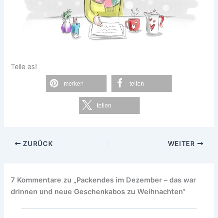
Teile es!
merken
teilen
teilen
ZURÜCK
WEITER
7 Kommentare zu „Packendes im Dezember – das war
drinnen und neue Geschenkabos zu Weihnachten“