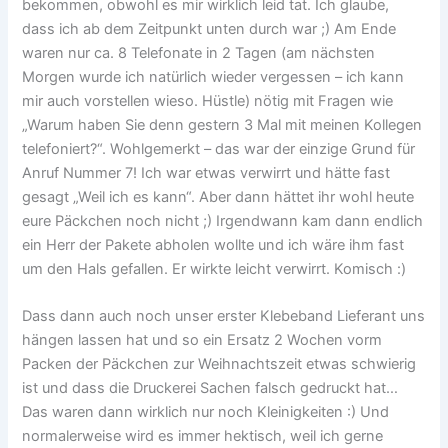
bekommen, obwohl es mir wirklich leid tat. Ich glaube,
dass ich ab dem Zeitpunkt unten durch war ;) Am Ende
waren nur ca. 8 Telefonate in 2 Tagen (am nächsten
Morgen wurde ich natürlich wieder vergessen – ich kann
mir auch vorstellen wieso. Hüstle) nötig mit Fragen wie
„Warum haben Sie denn gestern 3 Mal mit meinen Kollegen
telefoniert?“. Wohlgemerkt – das war der einzige Grund für
Anruf Nummer 7! Ich war etwas verwirrt und hätte fast
gesagt „Weil ich es kann“. Aber dann hättet ihr wohl heute
eure Päckchen noch nicht ;) Irgendwann kam dann endlich
ein Herr der Pakete abholen wollte und ich wäre ihm fast
um den Hals gefallen. Er wirkte leicht verwirrt. Komisch :)
Dass dann auch noch unser erster Klebeband Lieferant uns
hängen lassen hat und so ein Ersatz 2 Wochen vorm
Packen der Päckchen zur Weihnachtszeit etwas schwierig
ist und dass die Druckerei Sachen falsch gedruckt hat…
Das waren dann wirklich nur noch Kleinigkeiten :) Und
normalerweise wird es immer hektisch, weil ich gerne