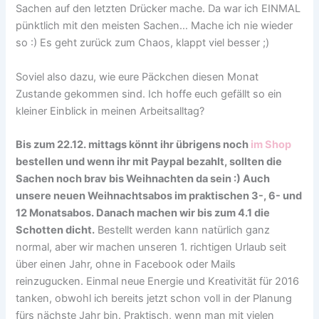
Sachen auf den letzten Drücker mache. Da war ich EINMAL
pünktlich mit den meisten Sachen… Mache ich nie wieder
so :) Es geht zurück zum Chaos, klappt viel besser ;)
Soviel also dazu, wie eure Päckchen diesen Monat
Zustande gekommen sind. Ich hoffe euch gefällt so ein
kleiner Einblick in meinen Arbeitsalltag?
Bis zum 22.12. mittags könnt ihr übrigens noch
im Shop
bestellen und wenn ihr mit Paypal bezahlt, sollten die
Sachen noch brav bis Weihnachten da sein :) Auch
unsere neuen Weihnachtsabos im praktischen 3-, 6- und
12 Monatsabos. Danach machen wir bis zum 4.1 die
Schotten dicht.
Bestellt werden kann natürlich ganz
normal, aber wir machen unseren 1. richtigen Urlaub seit
über einen Jahr, ohne in Facebook oder Mails
reinzugucken. Einmal neue Energie und Kreativität für 2016
tanken, obwohl ich bereits jetzt schon voll in der Planung
fürs nächste Jahr bin. Praktisch, wenn man mit vielen