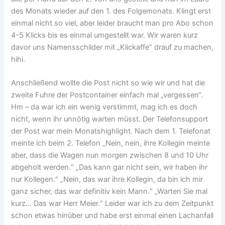
des Monats wieder auf den 1. des Folgemonats. Klingt erst
einmal nicht so viel, aber leider braucht man pro Abo schon
4-5 Klicks bis es einmal umgestellt war. Wir waren kurz
davor uns Namensschilder mit „Klickaffe“ drauf zu machen,
hihi.
Anschließend wollte die Post nicht so wie wir und hat die
zweite Fuhre der Postcontainer einfach mal „vergessen“.
Hm – da war ich ein wenig verstimmt, mag ich es doch
nicht, wenn ihr unnötig warten müsst. Der Telefonsupport
der Post war mein Monatshighlight. Nach dem 1. Telefonat
meinte ich beim 2. Telefon „Nein, nein, ihre Kollegin meinte
aber, dass die Wagen nun morgen zwischen 8 und 10 Uhr
abgeholt werden.“ „Das kann gar nicht sein, wir haben ihr
nur Kollegen.“ „Nein, das war ihre Kollegin, da bin ich mir
ganz sicher, das war definitiv kein Mann.“ „Warten Sie mal
kurz… Das war Herr Meier.“ Leider war ich zu dem Zeitpunkt
schon etwas hinüber und habe erst einmal einen Lachanfall