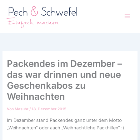
Zum
Inhalt
springen
Packendes im Dezember –
das war drinnen und neue
Geschenkabos zu
Weihnachten
Von
Masuhr
/
18. Dezember 2015
Im Dezember stand Packendes ganz unter dem Motto
„Weihnachten“ oder auch „Weihnachtliche Packhilfen“ :)