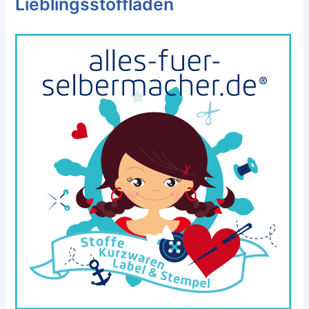
Lieblingsstoffladen