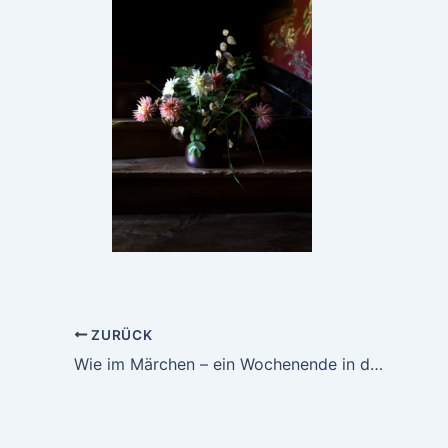
ZURÜCK
Wie im Märchen – ein Wochenende in der Nähe von Paris für Kreative und Fotografen