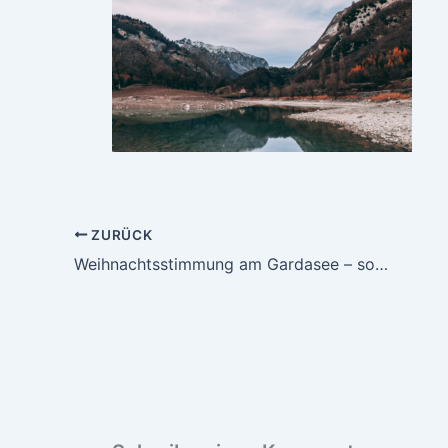
ZURÜCK
Weihnachtsstimmung am Gardasee – so ganz anders als erwartet