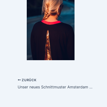
ZURÜCK
Unser neues Schnittmuster Amsterdam – Ein Oberteil perfekt für den Frühling