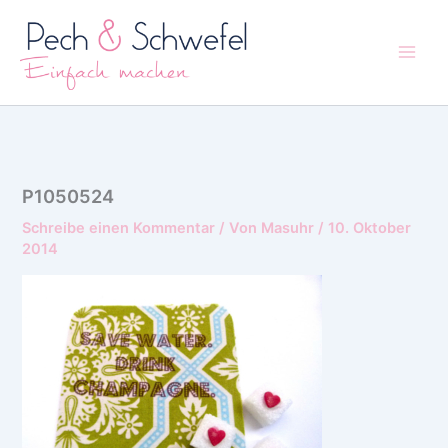
Zum
Inhalt
springen
P1050524
Schreibe einen Kommentar
/ Von
Masuhr
/
10. Oktober
2014