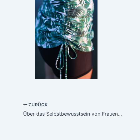
ZURÜCK
Über das Selbstbewusstsein von Frauen und unsere neue Badekollektion Elbstrand