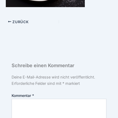
ZURÜCK
Schreibe einen Kommentar
Deine E-Mail-Adresse wird nicht veröffentlicht.
Erforderliche Felder sind mit
*
markiert
Kommentar
*