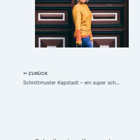
ZURÜCK
Schnittmuster Kapstadt – ein super schnell genähtes Oberteil