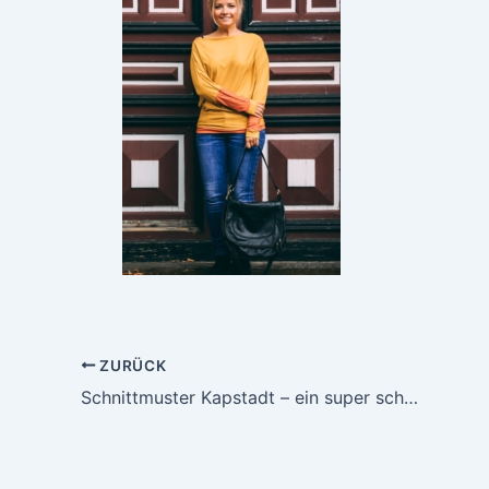
ZURÜCK
Schnittmuster Kapstadt – ein super schnell genähtes Oberteil