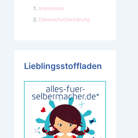
Impressum
Datenschutzerklärung
Lieblingsstoffladen