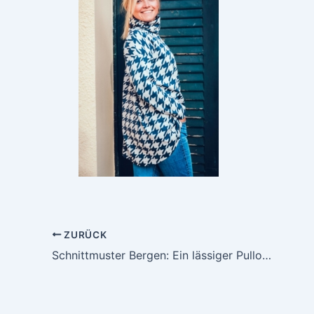
ZURÜCK
Schnittmuster Bergen: Ein lässiger Pullover, perfekt für Anfänger