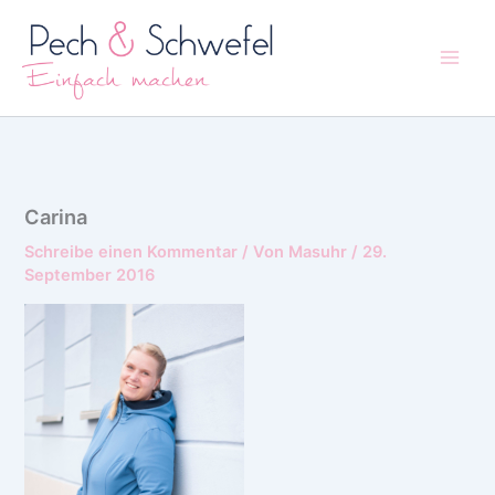
Zum
Inhalt
springen
Carina
Schreibe einen Kommentar
/ Von
Masuhr
/
29.
September 2016