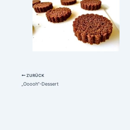
ZURÜCK
„Ooooh“-Dessert