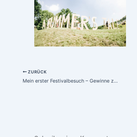
ZURÜCK
Mein erster Festivalbesuch – Gewinne zwei Tickets für das A Summer’s Tale Festival