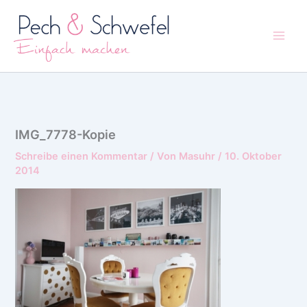
Zum
Inhalt
springen
IMG_7778-Kopie
Schreibe einen Kommentar
/ Von
Masuhr
/
10. Oktober
2014