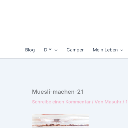
Zum
Inhalt
springen
Blog
DIY
Camper
Mein Leben
Muesli-machen-21
Schreibe einen Kommentar
/ Von
Masuhr
/
1