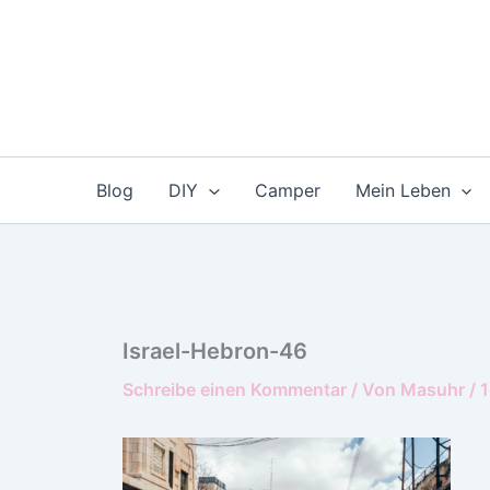
Zum
Inhalt
springen
Blog
DIY
Camper
Mein Leben
Israel-Hebron-46
Schreibe einen Kommentar
/ Von
Masuhr
/
1