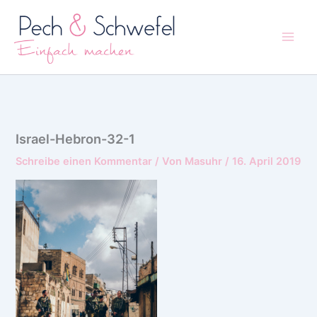
Zum
Inhalt
springen
Israel-Hebron-32-1
Schreibe einen Kommentar
/ Von
Masuhr
/
16. April 2019