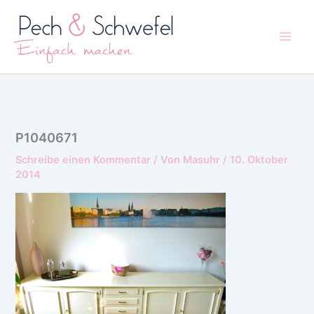
Zum
Inhalt
springen
P1040671
Schreibe einen Kommentar
/ Von
Masuhr
/
10. Oktober
2014