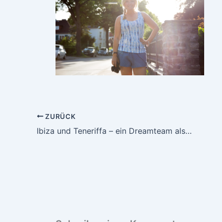
ZURÜCK
Ibiza und Teneriffa – ein Dreamteam als Outfit