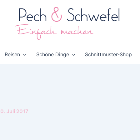
Reisen
Schöne Dinge
Schnittmuster-Shop
4
0. Juli 2017