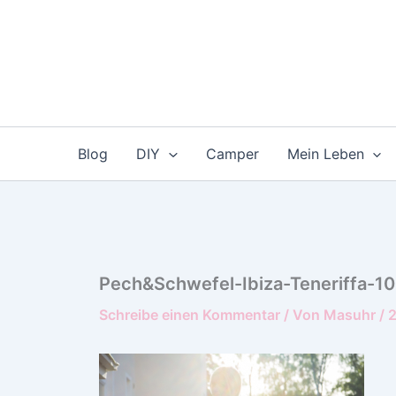
Zum
Inhalt
springen
Blog
DIY
Camper
Mein Leben
Pech&Schwefel-Ibiza-Teneriffa-10
Schreibe einen Kommentar
/ Von
Masuhr
/
2