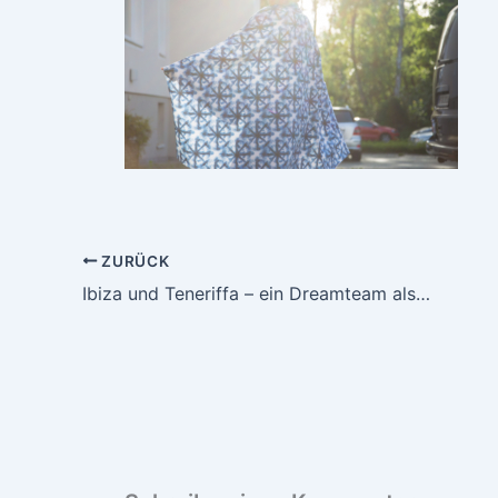
ZURÜCK
Ibiza und Teneriffa – ein Dreamteam als Outfit