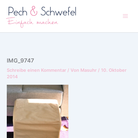
Zum
Inhalt
springen
IMG_9747
Schreibe einen Kommentar
/ Von
Masuhr
/
10. Oktober
2014