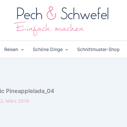
Reisen
Schöne Dinge
Schnittmuster-Shop
ic Pineapplelada_04
2. März 2016