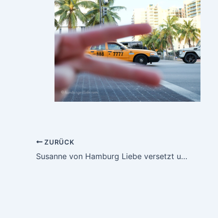
ZURÜCK
Susanne von Hamburg Liebe versetzt uns in Urlaubsstimmung