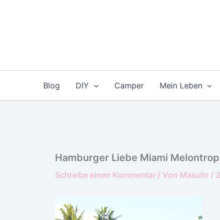
Zum
Inhalt
springen
Blog
DIY
Camper
Mein Leben
Hamburger Liebe Miami Melontrop
Schreibe einen Kommentar
/ Von
Masuhr
/
2