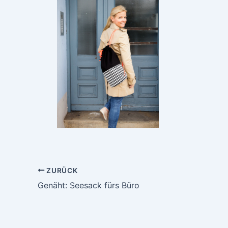
ZURÜCK
Genäht: Seesack fürs Büro