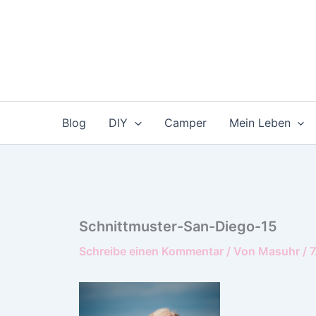
Zum
Inhalt
springen
Blog
DIY
Camper
Mein Leben
Schnittmuster-San-Diego-15
Schreibe einen Kommentar
/ Von
Masuhr
/
7