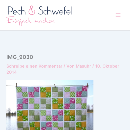
Zum
Inhalt
springen
IMG_9030
Schreibe einen Kommentar
/ Von
Masuhr
/
10. Oktober
2014