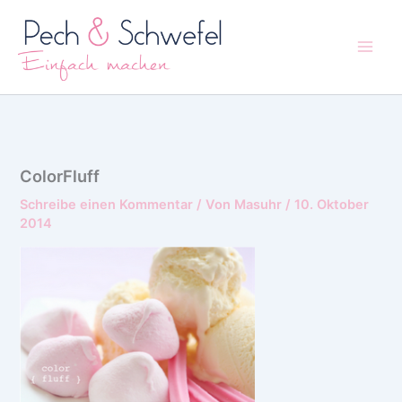
Zum
Inhalt
springen
ColorFluff
Schreibe einen Kommentar
/ Von
Masuhr
/
10. Oktober
2014