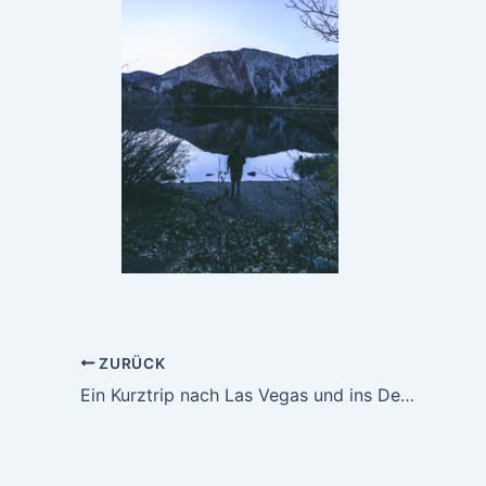
ZURÜCK
Ein Kurztrip nach Las Vegas und ins Death Valley – total verrückt?!