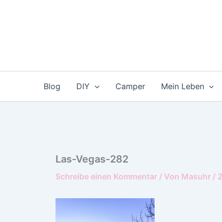
Zum
Inhalt
springen
Blog
DIY
Camper
Mein Leben
Las-Vegas-282
Schreibe einen Kommentar
/ Von
Masuhr
/
2