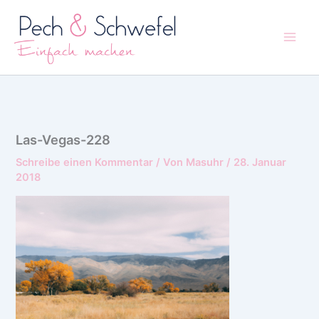
Zum
Inhalt
springen
Las-Vegas-228
Schreibe einen Kommentar
/ Von
Masuhr
/
28. Januar
2018