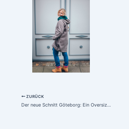
ZURÜCK
Der neue Schnitt Göteborg: Ein Oversize Mantel für fast alle Stoffe