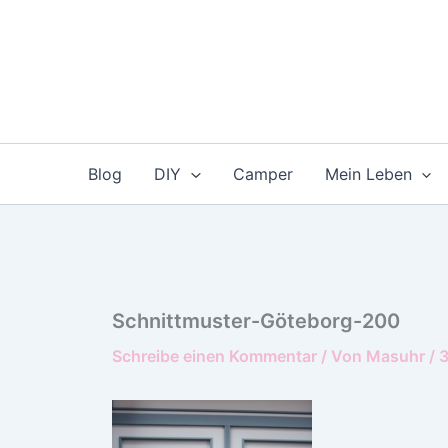
Zum
Inhalt
springen
Blog
DIY
Camper
Mein Leben
Schnittmuster-Göteborg-200
Schreibe einen Kommentar
/ Von
Masuhr
/
3