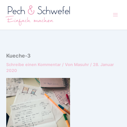
Zum
Inhalt
springen
Kueche-3
Schreibe einen Kommentar
/ Von
Masuhr
/
28. Januar
2020