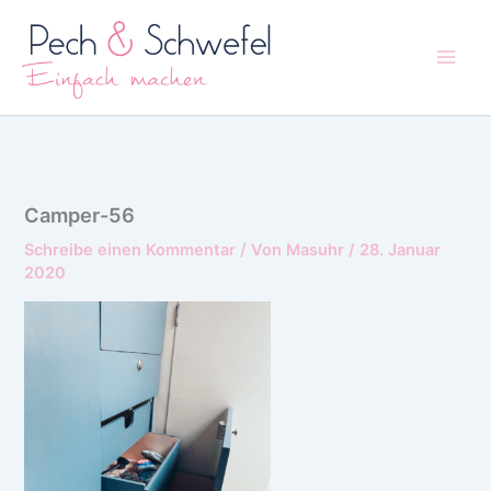
Zum
Inhalt
springen
Camper-56
Schreibe einen Kommentar
/ Von
Masuhr
/
28. Januar
2020