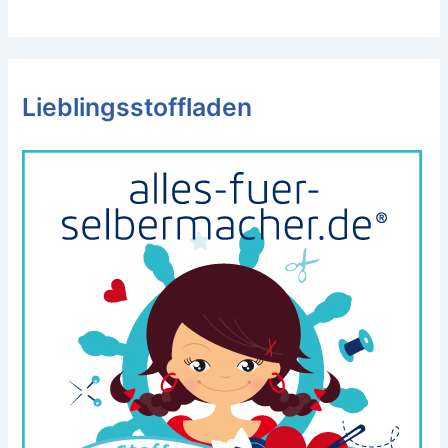
Lieblingsstoffladen