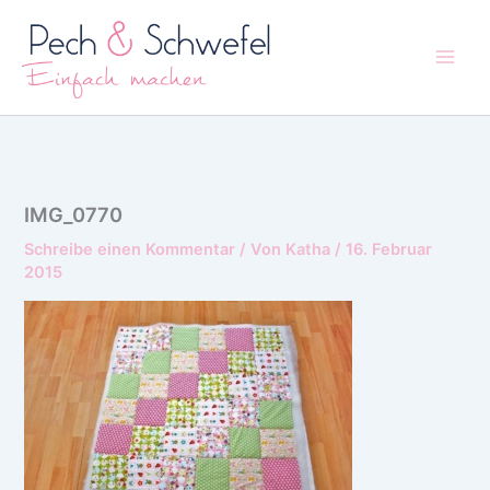
Zum
Inhalt
springen
IMG_0770
Schreibe einen Kommentar
/ Von
Katha
/
16. Februar
2015