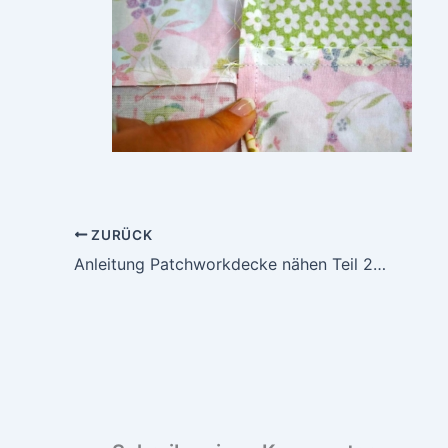
ZURÜCK
Anleitung Patchworkdecke nähen Teil 2 – Von Stoffstücken zum fertigen Top