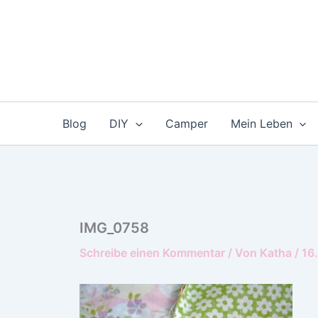
Zum
Inhalt
springen
Blog
DIY
Camper
Mein Leben
IMG_0758
Schreibe einen Kommentar
/ Von
Katha
/
16