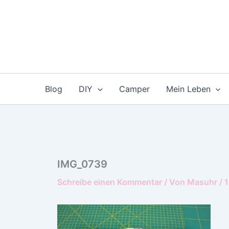
Zum
Inhalt
springen
Blog
DIY
Camper
Mein Leben
IMG_0739
Schreibe einen Kommentar
/ Von
Masuhr
/
1