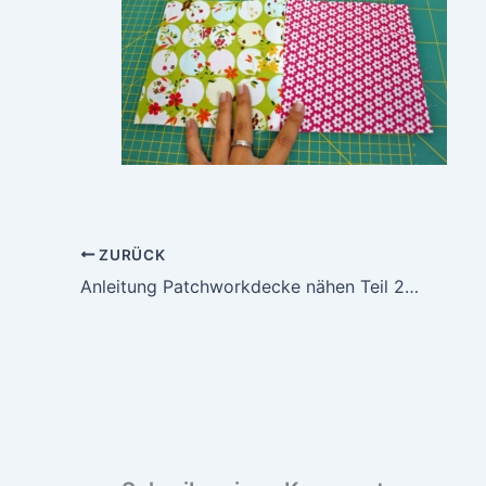
ZURÜCK
Anleitung Patchworkdecke nähen Teil 2 – Von Stoffstücken zum fertigen Top