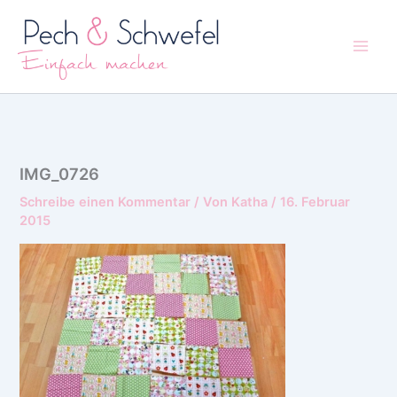
Zum
Inhalt
springen
IMG_0726
Schreibe einen Kommentar
/ Von
Katha
/
16. Februar
2015